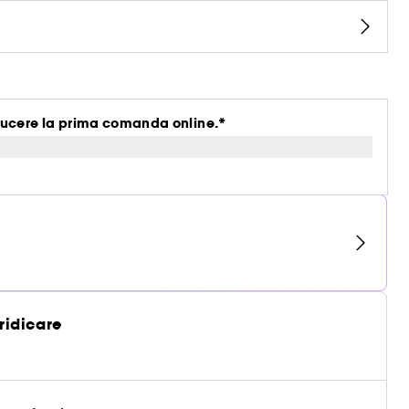
ucere la prima comanda online.*
 ridicare