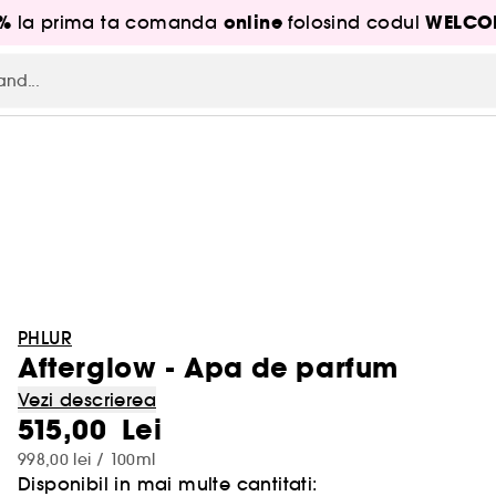
5%
online
WELCO
la prima ta comanda
folosind codul
PHLUR
Afterglow - Apa de parfum
Vezi descrierea
515,00 Lei
998,00 lei / 100ml
Disponibil in mai multe cantitati: