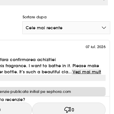
Sortare dupa
Cele mai recente
07 iul. 2026
ara confirmarea achizitiei
is fragrance. I want to bathe in it. Please make
 bottle. It’s such a beautiful cla...
Vezi mai mult
enzie publicata initial pe sephora.com
sta recenzie?
0
0