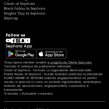
Clean at Sephora
Black Friday la Sephora
Singles' Day la Sephora
Sitemap
Follow us
Sephora App
*Descopera ofertele noastre
in pagina de Oferte Speciale.
Mentiuni aditionale
*Exclusiv in reteaua de parfumerie nationala.
Clean at Sephora : Formule cu ingrediente atent selectate.
Planet Aware at Sephora : Aceste branduri participa la standardul
PLANET AWARE AT SEPHORA datorita angajamentelor lor pentru
mediu, in special in ceea ce priveste ingredientele, ambalajele,
lanturile de aprovizionare, angajamentele corporative si
transparenta.
*k-beauty = frumusete coreeana