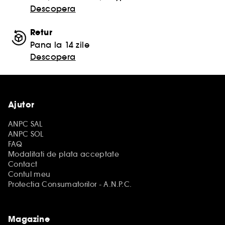
Descopera
Retur
Pana la 14 zile
Descopera
Ajutor
ANPC SAL
ANPC SOL
FAQ
Modalitati de plata acceptate
Contact
Contul meu
Protectia Consumatorilor - A.N.P.C.
Magazine