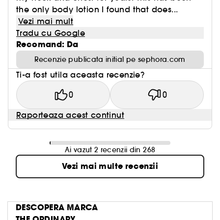
the only body lotion I found that does...
Vezi mai mult
Tradu cu Google
Recomand: Da
Recenzie publicata initial pe sephora.com
Ti-a fost utila aceasta recenzie?
0
0
Raporteaza acest continut
Ai vazut 2 recenzii din 268
Vezi mai multe recenzii
DESCOPERA MARCA
THE ORDINARY