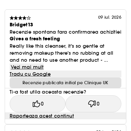
09 iul. 2026
Bridget13
Recenzie spontana fara confirmarea achizitiei
Gives a fresh feeling
Really like this cleanser, it's so gentle at
removing makeup there's no rubbing at all
and no need to use another product - ...
Vezi mai mult
Tradu cu Google
Recenzie publicata initial pe Clinique UK
Ti-a fost utila aceasta recenzie?
0
0
Raporteaza acest continut