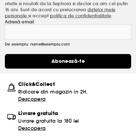
oferte si noutati de la Sephora si declar ca am cel putin
16 ani. Sunt de acord cu prelucrarea
datelor mele
personale
si accept
politica de confidentialitate
.
Adresă email
De exemplu: nume@exemplu.com
Abonează-te
Click&Collect
Ridicare din magazin in 2H.
Descopera
Livrare gratuita
Livrare gratuita la 180 lei
Descopera