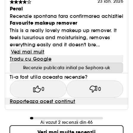
23 ian. 2026
Peral
Recenzie spontana fara confirmarea achizitiei
Favourite makeup remover
This is a really lovely makeup up remover. It
feels luxurious and moisturising, removes
everything easily and it doesn't bre...
Vezi mai mult
Tradu cu Google
Recenzie publicata initial pe Sephora-uk
Ti-a fost utila aceasta recenzie?
0
0
Raporteaza acest continut
Ai vazut 2 recenzii din 46
Vezi mai multe recenzii