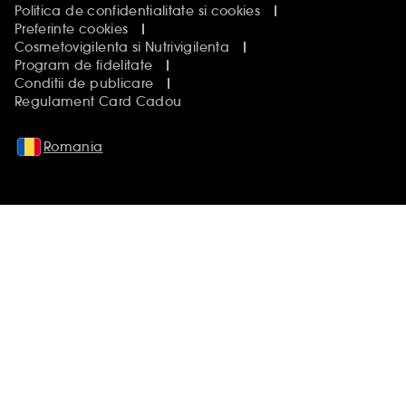
Politica de confidentialitate si cookies
Preferinte cookies
Cosmetovigilenta si Nutrivigilenta
Program de fidelitate
Conditii de publicare
Regulament Card Cadou
Romania