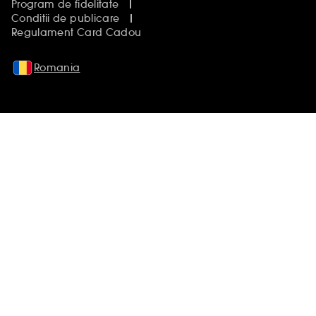
Program de fidelitate
Conditii de publicare
Regulament Card Cadou
Romania