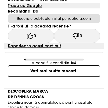
Tradu cu Google
Recomand: Da
Recenzie publicata initial pe sephora.com
Ti-a fost utila aceasta recenzie?
0
0
Raporteaza acest continut
Ai vazut 2 recenzii din 104
Vezi mai multe recenzii
DESCOPERA MARCA
DR DENNIS GROSS
Expertiza noastră dermatologică pentru rezultate
clinice la domiciliu.