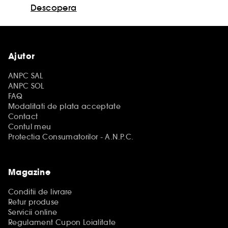
Descopera
Ajutor
ANPC SAL
ANPC SOL
FAQ
Modalitati de plata acceptate
Contact
Contul meu
Protectia Consumatorilor - A.N.P.C.
Magazine
Conditii de livrare
Retur produse
Servicii online
Regulament Cupon Loialitate