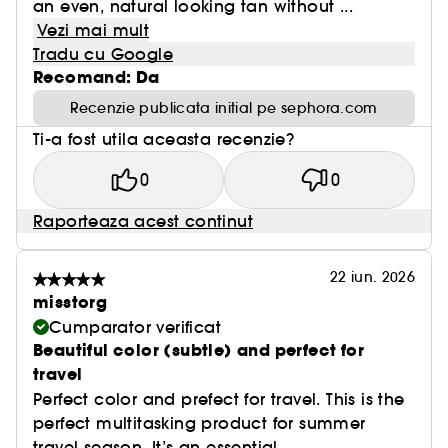
an even, natural looking tan without ...
Vezi mai mult
Tradu cu Google
Recomand: Da
Recenzie publicata initial pe sephora.com
Ti-a fost utila aceasta recenzie?
0
0
Raporteaza acest continut
22 iun. 2026
misstorg
Cumparator verificat
Beautiful color (subtle) and perfect for
travel
Perfect color and prefect for travel. This is the
perfect multitasking product for summer
travel season. It’s an essential.