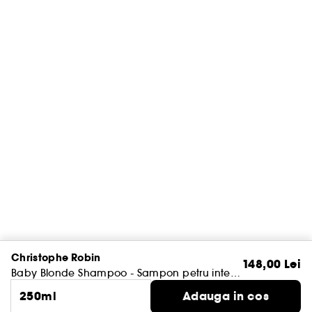
Christophe Robin
148,00 Lei
Baby Blonde Shampoo - Sampon petru intensificarea culorii parului blond
250ml
Adauga in cos