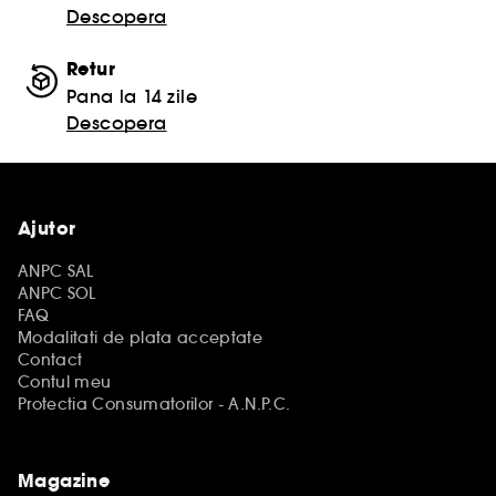
Descopera
Retur
Pana la 14 zile
Descopera
Ajutor
ANPC SAL
ANPC SOL
FAQ
Modalitati de plata acceptate
Contact
Contul meu
Protectia Consumatorilor - A.N.P.C.
Magazine