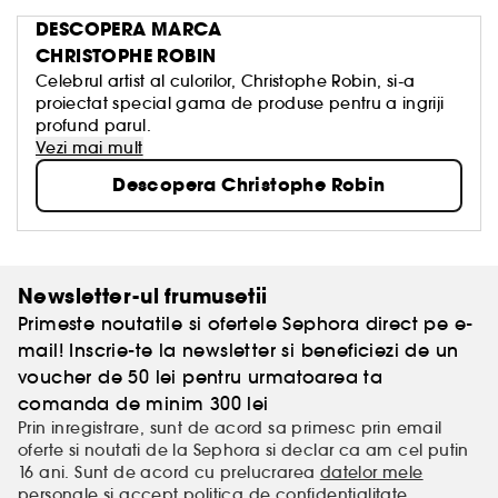
DESCOPERA MARCA
CHRISTOPHE ROBIN
Celebrul artist al culorilor, Christophe Robin, si-a
proiectat special gama de produse pentru a ingriji
profund parul.
Vezi mai mult
Descopera Christophe Robin
Newsletter-ul frumusetii
Primeste noutatile si ofertele Sephora direct pe e-
mail! Inscrie-te la newsletter si beneficiezi de un
voucher de 50 lei pentru urmatoarea ta
comanda de minim 300 lei
Prin inregistrare, sunt de acord sa primesc prin email
oferte si noutati de la Sephora si declar ca am cel putin
16 ani. Sunt de acord cu prelucrarea
datelor mele
personale
si accept
politica de confidentialitate
.