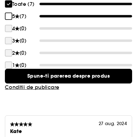
Toate (7)
5
(7)
4
(0)
3
(0)
2
(0)
1
(0)
Spune-ti parerea despre produs
Conditii de publicare
27 aug. 2024
Kate