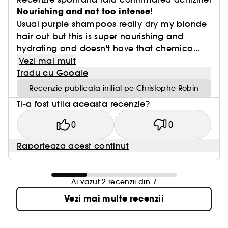
Nourishing and not too intense!
Usual purple shampoos really dry my blonde
hair out but this is super nourishing and
hydrating and doesn't have that chemica...
Vezi mai mult
Tradu cu Google
Recenzie publicata initial pe Christophe Robin
Ti-a fost utila aceasta recenzie?
0
0
Raporteaza acest continut
Ai vazut 2 recenzii din 7
Vezi mai multe recenzii