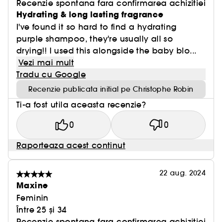
Recenzie spontana fara confirmarea achizitiei
Hydrating & long lasting fragrance
I've found it so hard to find a hydrating
purple shampoo, they're usually all so
drying!! I used this alongside the baby blo...
Vezi mai mult
Tradu cu Google
Recenzie publicata initial pe Christophe Robin
Ti-a fost utila aceasta recenzie?
0
0
Raporteaza acest continut
22 aug. 2024
Maxine
Feminin
Între 25 și 34
Recenzie spontana fara confirmarea achizitiei