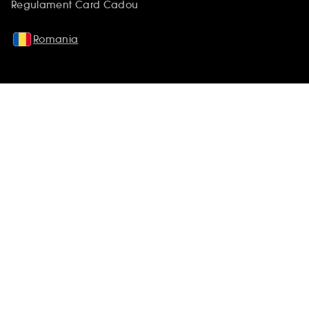
Regulament Card Cadou
Romania