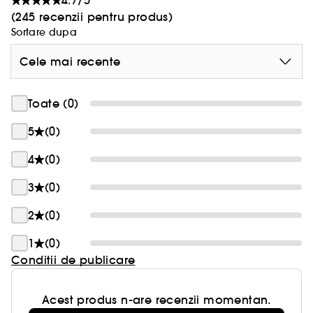
4.7/5
(245 recenzii pentru produs)
Sortare dupa
Cele mai recente
Toate (0)
5
(0)
4
(0)
3
(0)
2
(0)
1
(0)
Conditii de publicare
Acest produs n-are recenzii momentan.