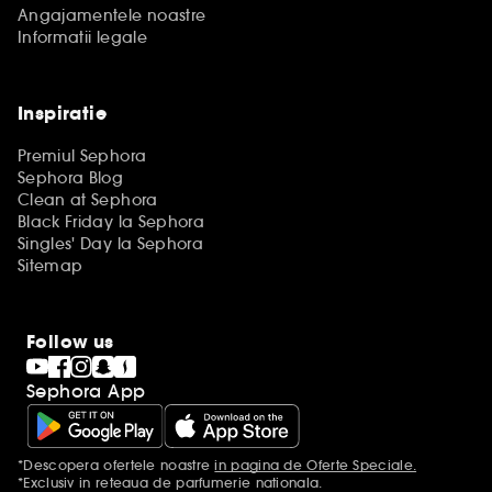
Angajamentele noastre
Informatii legale
Inspiratie
Premiul Sephora
Sephora Blog
Clean at Sephora
Black Friday la Sephora
Singles' Day la Sephora
Sitemap
Follow us
Sephora App
*Descopera ofertele noastre
in pagina de Oferte Speciale.
Mentiuni aditionale
*Exclusiv in reteaua de parfumerie nationala.