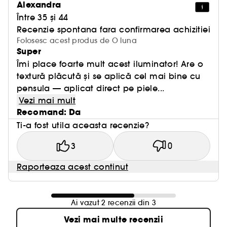
Alexandra
Între 35 și 44
Recenzie spontana fara confirmarea achizitiei
Folosesc acest produs de O luna
Super
Îmi place foarte mult acest iluminator! Are o
textură plăcută și se aplică cel mai bine cu
pensula — aplicat direct pe piele...
Vezi mai mult
Recomand: Da
Ti-a fost utila aceasta recenzie?
3
0
Raporteaza acest continut
Ai vazut 2 recenzii din 3
Vezi mai multe recenzii