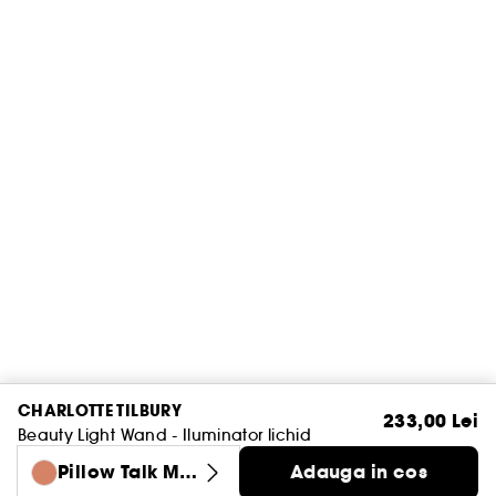
CHARLOTTE TILBURY
233,00 Lei
Beauty Light Wand - Iluminator lichid
Pillow Talk Me
Adauga in cos