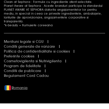
Clean at Sephora : Formule cu ingrediente atent selectate.
Planet Aware at Sephora : Aceste branduri participa la standardul
PLANET AWARE AT SEPHORA datorita angajamentelor lor pentru
mediu, in special in ceea ce priveste ingredientele, ambalajele,
lanturile de aprovizionare, angajamentele corporative si
transparenta.
*k-beauty = frumusete coreeana
Mentiuni legale si CGU
Conditii generale de vanzare
Politica de confidentialitate si cookies
Preferinte cookies
Cosmetovigilenta si Nutrivigilenta
Program de fidelitate
Conditii de publicare
Regulament Card Cadou
Romania