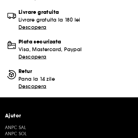
Livrare gratuita
Livrare gratuita la 180 lei
Descopera
Plata securizata
Visa, Mastercard, Paypal
Descopera
Retur
Pana la 14 zile
Descopera
Ajutor
ANPC SAL
ANPC SOL