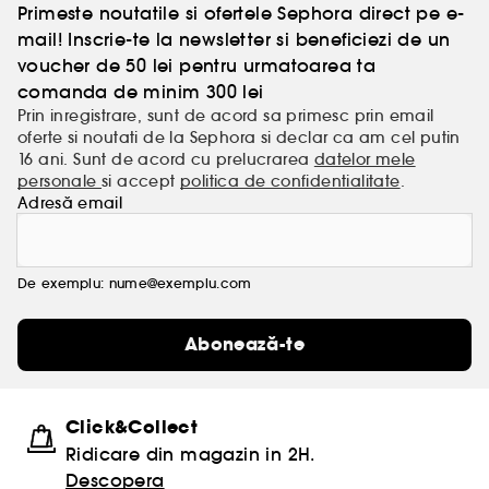
Primeste noutatile si ofertele Sephora direct pe e-
mail! Inscrie-te la newsletter si beneficiezi de un
voucher de 50 lei pentru urmatoarea ta
comanda de minim 300 lei
Prin inregistrare, sunt de acord sa primesc prin email
oferte si noutati de la Sephora si declar ca am cel putin
16 ani. Sunt de acord cu prelucrarea
datelor mele
personale
si accept
politica de confidentialitate
.
Adresă email
De exemplu: nume@exemplu.com
Abonează-te
Click&Collect
Ridicare din magazin in 2H.
Descopera