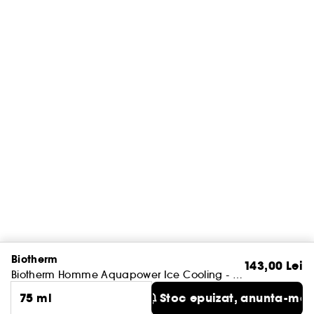
Biotherm
143,00 Lei
Biotherm Homme Aquapower Ice Cooling - Deodorant roll-on
75 ml
Stoc epuizat, anunta-ma!