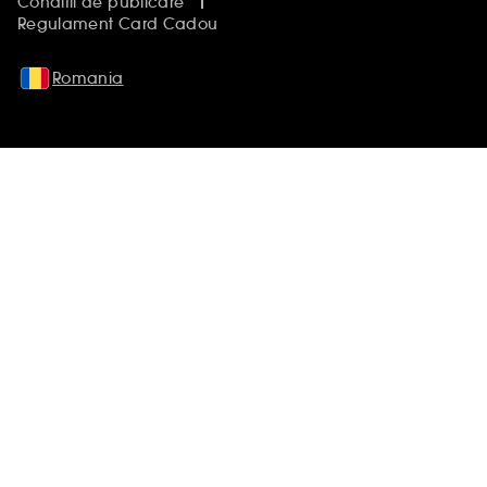
Conditii de publicare
Regulament Card Cadou
Romania