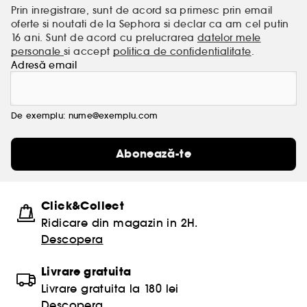
Prin inregistrare, sunt de acord sa primesc prin email
oferte si noutati de la Sephora si declar ca am cel putin
16 ani. Sunt de acord cu prelucrarea
datelor mele
personale
si accept
politica de confidentialitate
.
Adresă email
De exemplu: nume@exemplu.com
Abonează-te
Click&Collect
Ridicare din magazin in 2H.
Descopera
Livrare gratuita
Livrare gratuita la 180 lei
Descopera