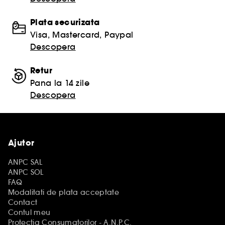
Plata securizata
Visa, Mastercard, Paypal
Descopera
Retur
Pana la 14 zile
Descopera
Ajutor
ANPC SAL
ANPC SOL
FAQ
Modalitati de plata acceptate
Contact
Contul meu
Protectia Consumatorilor - A.N.P.C.