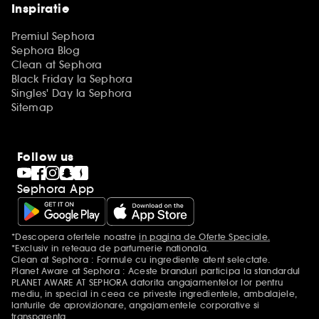
Inspiratie
Premiul Sephora
Sephora Blog
Clean at Sephora
Black Friday la Sephora
Singles' Day la Sephora
Sitemap
Follow us
Sephora App
*Descopera ofertele noastre
in pagina de Oferte Speciale.
Mentiuni aditionale
*Exclusiv in reteaua de parfumerie nationala.
Clean at Sephora : Formule cu ingrediente atent selectate.
Planet Aware at Sephora : Aceste branduri participa la standardul
PLANET AWARE AT SEPHORA datorita angajamentelor lor pentru
mediu, in special in ceea ce priveste ingredientele, ambalajele,
lanturile de aprovizionare, angajamentele corporative si
transparenta.