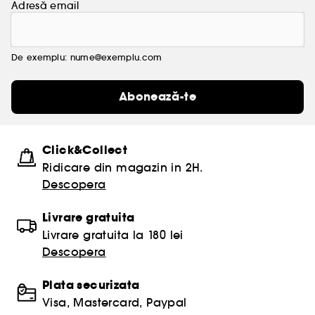
Adresă email
De exemplu: nume@exemplu.com
Abonează-te
Click&Collect
Ridicare din magazin in 2H.
Descopera
Livrare gratuita
Livrare gratuita la 180 lei
Descopera
Plata securizata
Visa, Mastercard, Paypal