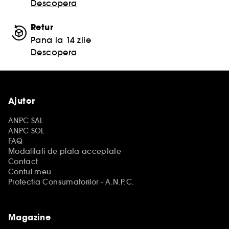
Descopera
Retur
Pana la 14 zile
Descopera
Ajutor
ANPC SAL
ANPC SOL
FAQ
Modalitati de plata acceptate
Contact
Contul meu
Protectia Consumatorilor - A.N.P.C.
Magazine