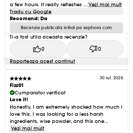
a few hours. It really refreshes ...
Vezi mai mult
Tradu cu Google
Recomand: Da
Recenzie publicata initial pe sephora.com
Ti-a fost utila aceasta recenzie?
0
0
Raporteaza acest continut
30 iul. 2026
Fizz01
Cumparator verificat
Love it!
Honestly, I am extremely shocked how much I
love this. I was looking for a less harsh
ingredients, wise powder, and this one...
Vezi mai mult