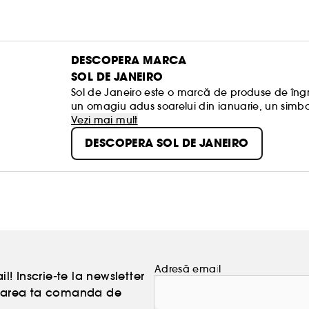
DESCOPERA MARCA
SOL DE JANEIRO
Sol de Janeiro este o marcă de produse de îngriji
un omagiu adus soarelui din ianuarie, un simbol 
Vezi mai mult
DESCOPERA SOL DE JANEIRO
Adresă email
l! Inscrie-te la newsletter
atoarea ta comanda de