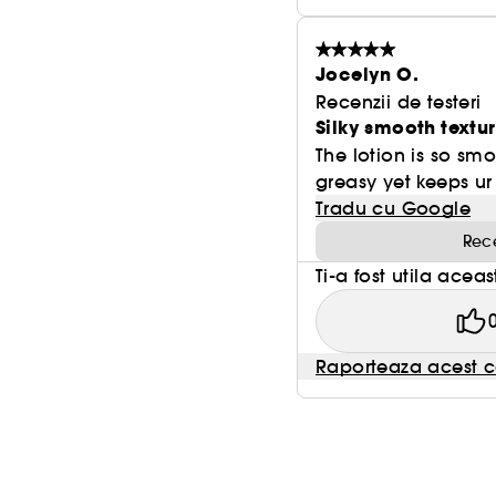
Jocelyn O.
Recenzii de testeri
Silky smooth textu
The lotion is so smo
greasy yet keeps ur 
Tradu cu Google
Rece
Ti-a fost utila acea
Raporteaza acest c