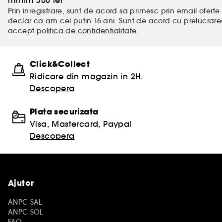
minim 300 lei
Prin inregistrare, sunt de acord sa primesc prin email oferte 
declar ca am cel putin 16 ani. Sunt de acord cu prelucrar
accept
politica de confidentialitate
.
Click&Collect
Ridicare din magazin in 2H.
Descopera
Plata securizata
Visa, Mastercard, Paypal
Descopera
Ajutor
ANPC SAL
ANPC SOL