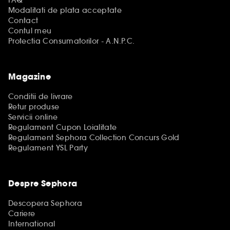
FAQ
Modalitati de plata acceptate
Contact
Contul meu
Protectia Consumatorilor - A.N.P.C.
Magazine
Conditii de livrare
Retur produse
Servicii online
Regulament Cupon Loialitate
Regulament Sephora Collection Concurs Gold
Regulament YSL Party
Despre Sephora
Descopera Sephora
Cariere
International