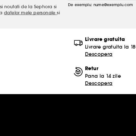
De exemplu: nume@exemplu.com
si noutati de la Sephora si
ea
datelor mele personale
si
Livrare gratuita
Livrare gratuita la 18
Descopera
Retur
Pana la 14 zile
Descopera