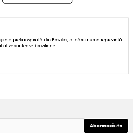
re a pielii inspirată din Brazilia, al cărei nume reprezintă
al verii intense braziliene
Abonează-te