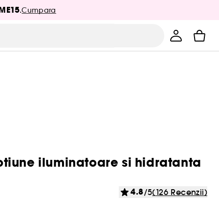
ME15
.
Cumpara
iune iluminatoare si hidratanta
4.8
/5
(126 Recenzii)