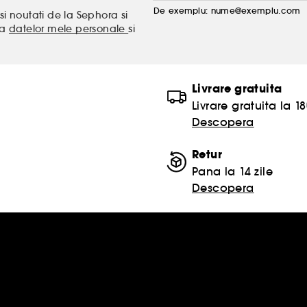
De exemplu: nume@exemplu.com
si noutati de la Sephora si
ea
datelor mele personale
si
Livrare gratuita
Livrare gratuita la 18
Descopera
Retur
Pana la 14 zile
Descopera