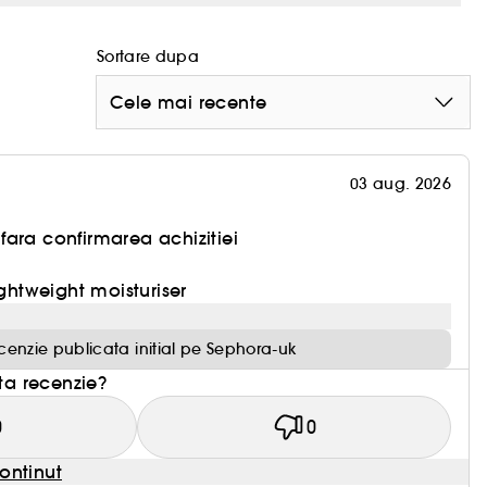
Sortare dupa
Cele mai recente
03 aug. 2026
ara confirmarea achizitiei
ightweight moisturiser
cenzie publicata initial pe Sephora-uk
sta recenzie?
0
0
ontinut