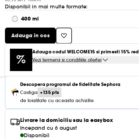
Disponibil in mai multe formate:
400 ml
Adauga in cos
Adauga codul WELCOME15 si primesti 15% red
Vezi termenii si conditiile ofertei
Descopera programul de fidelitate Sephora
+135 pts
Castiga
de loialitate cu aceasta achizitie
Livrare la domiciliu sau la easybox
Incepand cu 6 august
Disponibil