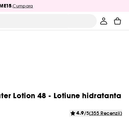
ME15
.
Cumpara
r Lotion 48 - Lotiune hidratanta
4.9
/5
(355 Recenzii)