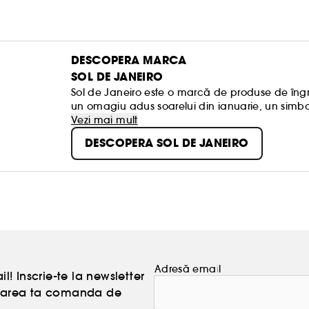
DESCOPERA MARCA
SOL DE JANEIRO
Sol de Janeiro este o marcă de produse de îngriji
un omagiu adus soarelui din ianuarie, un simbol 
Vezi mai mult
DESCOPERA SOL DE JANEIRO
Adresă email
l! Inscrie-te la newsletter
atoarea ta comanda de