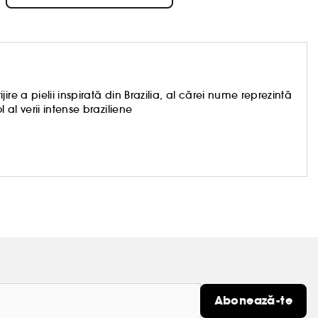
re a pielii inspirată din Brazilia, al cărei nume reprezintă
al verii intense braziliene
Abonează-te