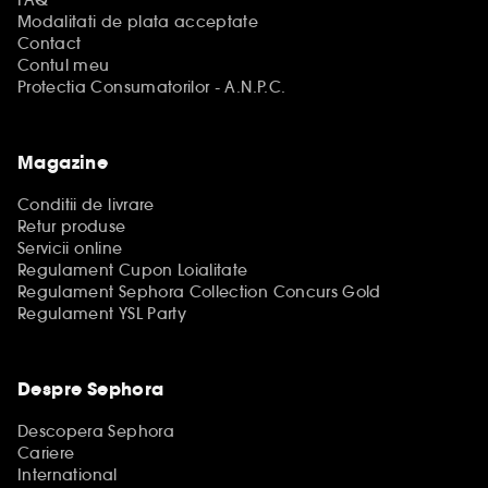
FAQ
Modalitati de plata acceptate
Contact
Contul meu
Protectia Consumatorilor - A.N.P.C.
Magazine
Conditii de livrare
Retur produse
Servicii online
Regulament Cupon Loialitate
Regulament Sephora Collection Concurs Gold
Regulament YSL Party
Despre Sephora
Descopera Sephora
Cariere
International