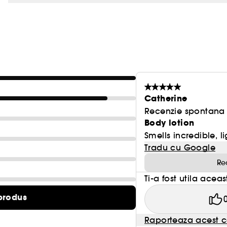
Catherine
Recenzie spontana f
Body lotion
Smells incredible, l
Tradu cu Google
Re
Ti-a fost utila acea
produs
Raporteaza acest c