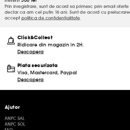
minim 300 lei
Prin inregistrare, sunt de acord sa primesc prin email oferte 
declar ca am cel putin 16 ani. Sunt de acord cu prelucrar
accept
politica de confidentialitate
.
Click&Collect
Ridicare din magazin in 2H.
Descopera
Plata securizata
Visa, Mastercard, Paypal
Descopera
Ajutor
ANPC SAL
ANPC SOL