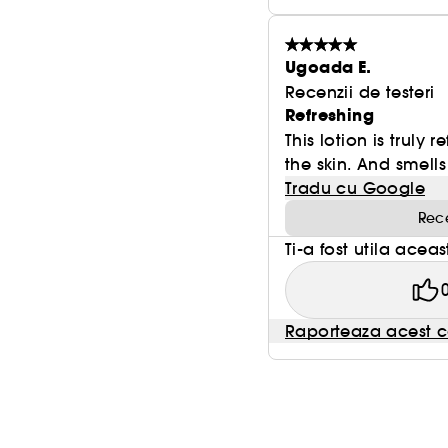
Ugoada E.
Recenzii de testeri
Refreshing
This lotion is truly
the skin. And smells
Tradu cu Google
Rece
Ti-a fost utila acea
Raporteaza acest c