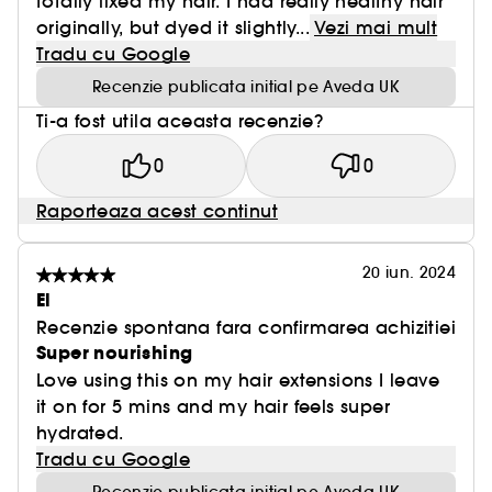
totally fixed my hair. I had really healthy hair
originally, but dyed it slightly...
Vezi mai mult
Tradu cu Google
Recenzie publicata initial pe Aveda UK
Ti-a fost utila aceasta recenzie?
0
0
Raporteaza acest continut
20 iun. 2024
El
Recenzie spontana fara confirmarea achizitiei
Super nourishing
Love using this on my hair extensions I leave
it on for 5 mins and my hair feels super
hydrated.
Tradu cu Google