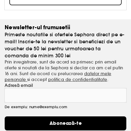
Newsletter-ul frumusetii
Primeste noutatile si ofertele Sephora direct pe e-
mail! Inscrie-te la newsletter si beneficiezi de un
voucher de 50 lei pentru urmatoarea ta
comanda de minim 300 lei
Prin inregistrare, sunt de acord sa primesc prin email
oferte si noutati de la Sephora si declar ca am cel putin
16 ani. Sunt de acord cu prelucrarea
datelor mele
personale
si accept
politica de confidentialitate
.
Adresă email
De exemplu: nume@exemplu.com
Abonează-te