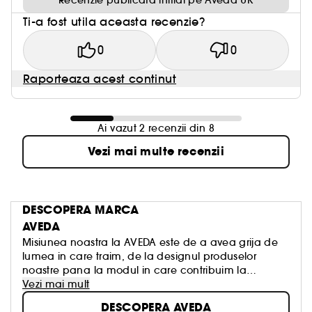
Recenzie publicata initial pe Aveda UK
Ti-a fost utila aceasta recenzie?
0
0
Raporteaza acest continut
Ai vazut 2 recenzii din 8
Vezi mai multe recenzii
DESCOPERA MARCA
AVEDA
Misiunea noastra la AVEDA este de a avea grija de
lumea in care traim, de la designul produselor
noastre pana la modul in care contribuim la
societate.
Vezi mai mult
DESCOPERA AVEDA