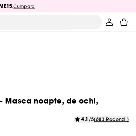
ME15
.
Cumpara
 - Masca noapte, de ochi,
4.1
/5
(683 Recenzii)