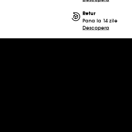
Retur
Pana la 14 zile
Descopera