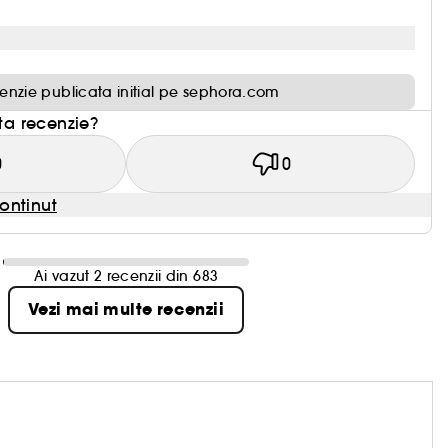
enzie publicata initial pe sephora.com
sta recenzie?
0
0
ontinut
Ai vazut 2 recenzii din 683
Vezi mai multe recenzii