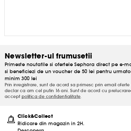
Newsletter-ul frumusetii
Primeste noutatile si ofertele Sephora direct pe e-mai
si beneficiezi de un voucher de 50 lei pentru urm
minim 300 lei
Prin inregistrare, sunt de acord sa primesc prin email oferte 
declar ca am cel putin 16 ani. Sunt de acord cu prelucrar
accept
politica de confidentialitate
.
Click&Collect
Ridicare din magazin in 2H.
Descopera