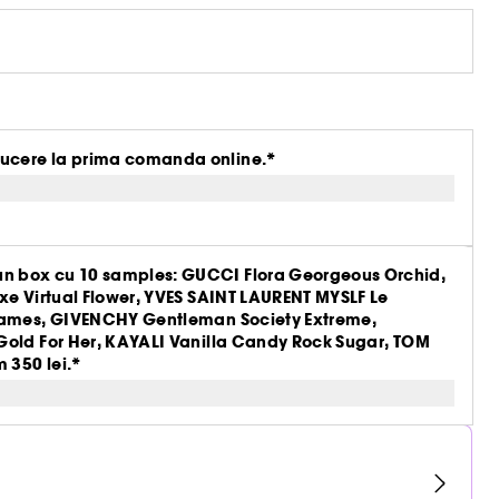
ucere la prima comanda online.*
n box cu 10 samples: GUCCI Flora Georgeous Orchid,
xe Virtual Flower, YVES SAINT LAURENT MYSLF Le
Flames, GIVENCHY Gentleman Society Extreme,
Gold For Her, KAYALI Vanilla Candy Rock Sugar, TOM
 350 lei.*