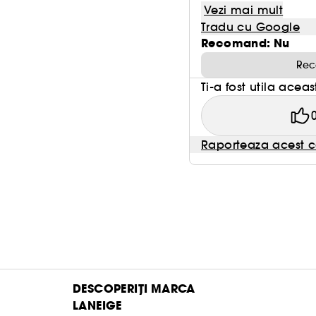
Vezi mai mult
Tradu cu Google
Recomand: Nu
Rec
Ti-a fost utila acea
Raporteaza acest c
DESCOPERIȚI MARCA
LANEIGE