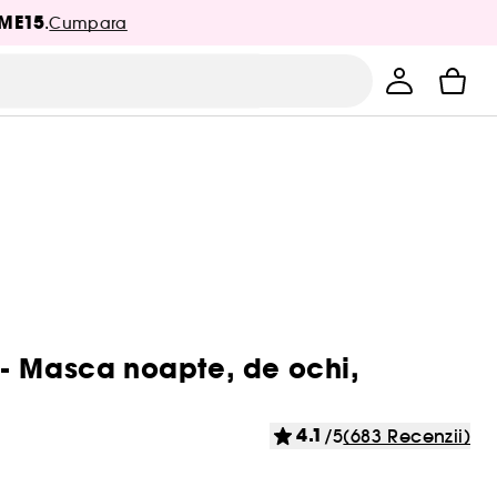
ME15
.
Cumpara
 - Masca noapte, de ochi,
4.1
/5
(683 Recenzii)