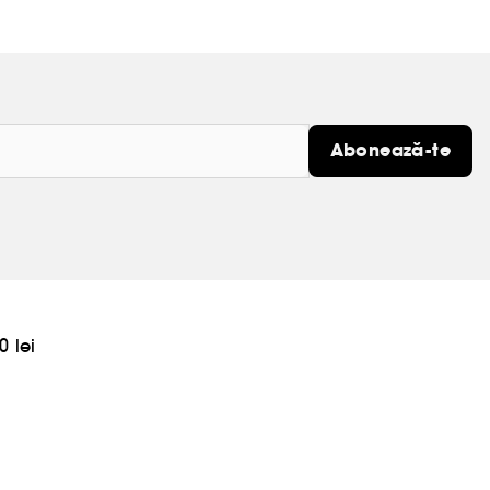
Abonează-te
0 lei