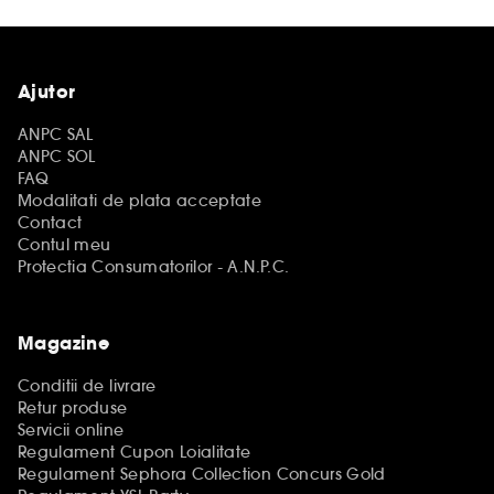
Ajutor
ANPC SAL
ANPC SOL
FAQ
Modalitati de plata acceptate
Contact
Contul meu
Protectia Consumatorilor - A.N.P.C.
Magazine
Conditii de livrare
Retur produse
Servicii online
Regulament Cupon Loialitate
Regulament Sephora Collection Concurs Gold