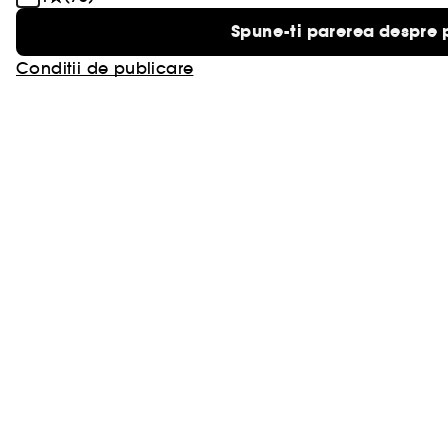
Spune-ti parerea despre 
Conditii de publicare