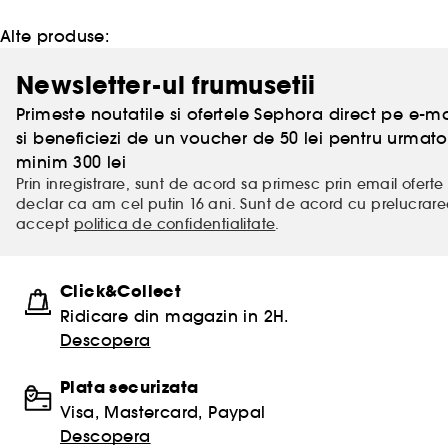
Alte produse:
Newsletter-ul frumusetii
Primeste noutatile si ofertele Sephora direct pe e-mai
si beneficiezi de un voucher de 50 lei pentru urm
minim 300 lei
Prin inregistrare, sunt de acord sa primesc prin email oferte 
declar ca am cel putin 16 ani. Sunt de acord cu prelucrar
accept
politica de confidentialitate
.
Click&Collect
Ridicare din magazin in 2H.
Descopera
Plata securizata
Visa, Mastercard, Paypal
Descopera