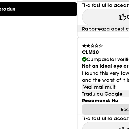
Ti-a fost utila acea
produs
Raporteaza acest c
CLM20
Cumparator verifi
Not an ideal eye 
I found this very lo
and the worst of it 
Vezi mai mult
Tradu cu Google
Recomand: Nu
Rec
Ti-a fost utila acea