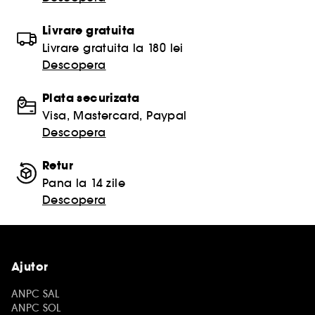
Livrare gratuita
Livrare gratuita la 180 lei
Descopera
Plata securizata
Visa, Mastercard, Paypal
Descopera
Retur
Pana la 14 zile
Descopera
Ajutor
ANPC SAL
ANPC SOL