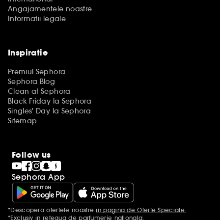
Angajamentele noastre
Informatii legale
Inspiratie
Premiul Sephora
Sephora Blog
Clean at Sephora
Black Friday la Sephora
Singles' Day la Sephora
Sitemap
Follow us
Sephora App
*Descopera ofertele noastre
in pagina de Oferte Speciale.
Mentiuni aditionale
*Exclusiv in reteaua de parfumerie nationala.