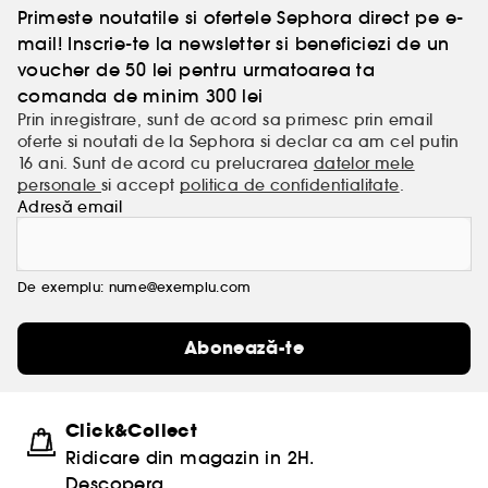
Primeste noutatile si ofertele Sephora direct pe e-
mail! Inscrie-te la newsletter si beneficiezi de un
voucher de 50 lei pentru urmatoarea ta
comanda de minim 300 lei
Prin inregistrare, sunt de acord sa primesc prin email
oferte si noutati de la Sephora si declar ca am cel putin
16 ani. Sunt de acord cu prelucrarea
datelor mele
personale
si accept
politica de confidentialitate
.
Adresă email
De exemplu: nume@exemplu.com
Abonează-te
Click&Collect
Ridicare din magazin in 2H.
Descopera