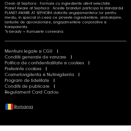
Clean at Sephora : Formule cu ingrediente atent selectate.
Planet Aware at Sephora : Aceste branduri participa la standardul
PLANET AWARE AT SEPHORA datorita angajamentelor lor pentru
mediu, in special in ceea ce priveste ingredientele, ambalajele,
lanturile de aprovizionare, angajamentele corporative si
transparenta.
*k-beauty = frumusete coreeana
Mentiuni legale si CGU
Conditii generale de vanzare
Politica de confidentialitate si cookies
Preferinte cookies
Cosmetovigilenta si Nutrivigilenta
Program de fidelitate
Conditii de publicare
Regulament Card Cadou
Romania