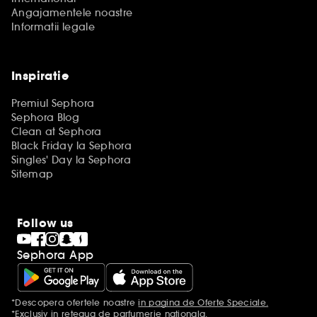
Angajamentele noastre
Informatii legale
Inspiratie
Premiul Sephora
Sephora Blog
Clean at Sephora
Black Friday la Sephora
Singles' Day la Sephora
Sitemap
Follow us
Sephora App
*Descopera ofertele noastre
in pagina de Oferte Speciale.
Mentiuni aditionale
*Exclusiv in reteaua de parfumerie nationala.