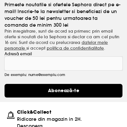
Primeste noutatile si ofertele Sephora direct pe e-
mail! Inscrie-te la newsletter si beneficiezi de un
voucher de 50 lei pentru urmatoarea ta
comanda de minim 300 lei
Prin inregistrare, sunt de acord sa primesc prin email
oferte si noutati de la Sephora si declar ca am cel putin
16 ani. Sunt de acord cu prelucrarea
datelor mele
personale
si accept
politica de confidentialitate
.
Adresă email
De exemplu: nume@exemplu.com
Abonează-te
Click&Collect
Ridicare din magazin in 2H.
Descopera