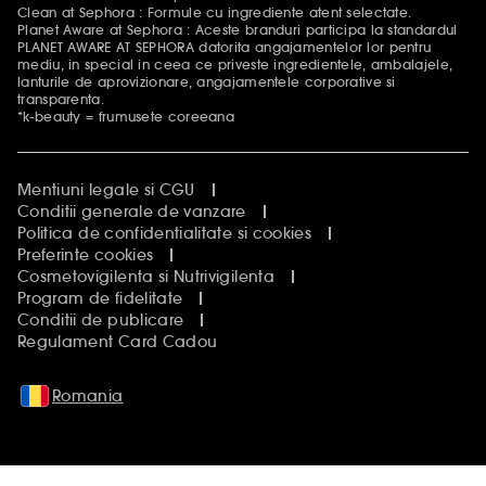
Clean at Sephora : Formule cu ingrediente atent selectate.
Planet Aware at Sephora : Aceste branduri participa la standardul
PLANET AWARE AT SEPHORA datorita angajamentelor lor pentru
mediu, in special in ceea ce priveste ingredientele, ambalajele,
lanturile de aprovizionare, angajamentele corporative si
transparenta.
*k-beauty = frumusete coreeana
Mentiuni legale si CGU
Conditii generale de vanzare
Politica de confidentialitate si cookies
Preferinte cookies
Cosmetovigilenta si Nutrivigilenta
Program de fidelitate
Conditii de publicare
Regulament Card Cadou
Romania