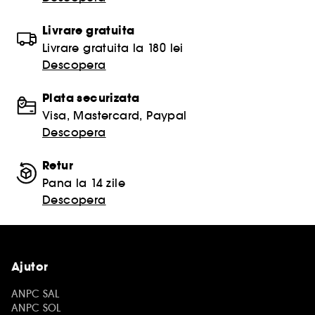
Livrare gratuita
Livrare gratuita la 180 lei
Descopera
Plata securizata
Visa, Mastercard, Paypal
Descopera
Retur
Pana la 14 zile
Descopera
Ajutor
ANPC SAL
ANPC SOL