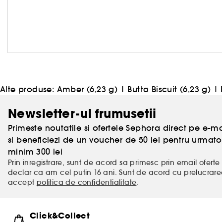
Alte produse:
Amber (6,23 g)
|
Butta Biscuit (6,23 g)
|
Newsletter-ul frumusetii
Primeste noutatile si ofertele Sephora direct pe e-mai
si beneficiezi de un voucher de 50 lei pentru urm
minim 300 lei
Prin inregistrare, sunt de acord sa primesc prin email oferte 
declar ca am cel putin 16 ani. Sunt de acord cu prelucrar
accept
politica de confidentialitate
.
Click&Collect