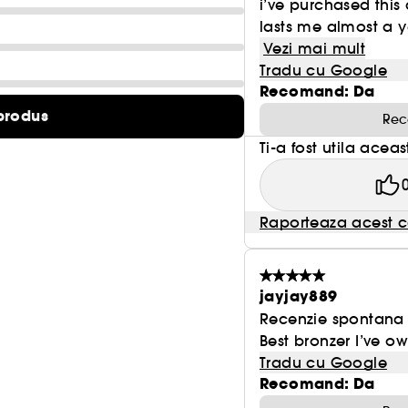
i’ve purchased this
lasts me almost a y
Vezi mai mult
Tradu cu Google
Recomand: Da
produs
Rec
Ti-a fost utila acea
Raporteaza acest c
jayjay889
Recenzie spontana f
Best bronzer I’ve ow
Tradu cu Google
Recomand: Da