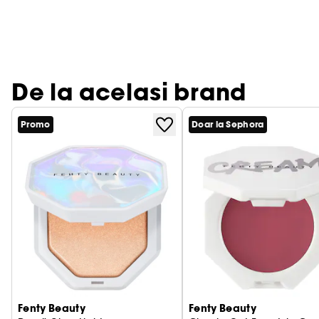
De la acelasi brand
Promo
Doar la Sephora
Fenty Beauty
Fenty Beauty