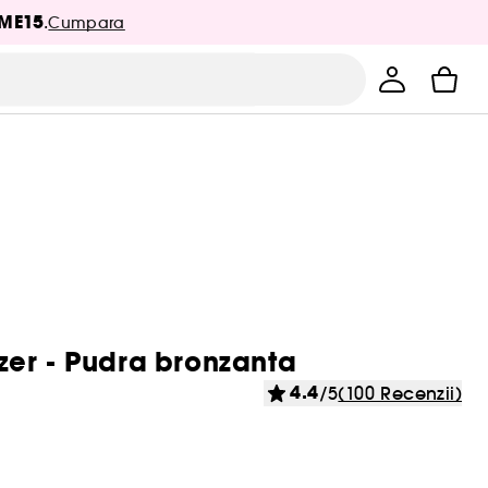
ME15
.
Cumpara
zer - Pudra bronzanta
4.4
/5
(100 Recenzii)