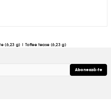
e (6,23 g)
|
Toffee tease (6,23 g)
Abonează-te