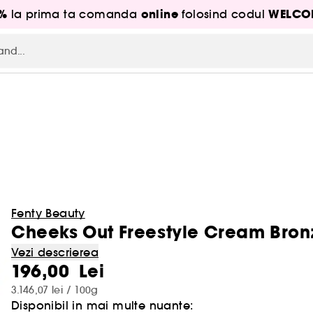
5%
online
WELCO
la prima ta comanda
folosind codul
Fenty Beauty
Cheeks Out Freestyle Cream Bron
Vezi descrierea
196,00 Lei
3.146,07 lei / 100g
Disponibil in mai multe nuante: