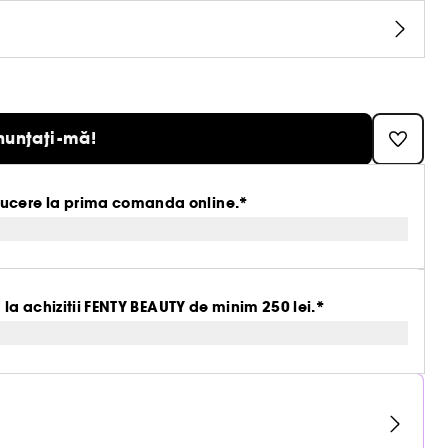
nunțați-mă!
ucere la prima comanda online.*
 la achizitii FENTY BEAUTY de minim 250 lei.*