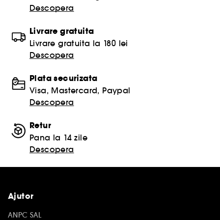
Descopera
Livrare gratuita
Livrare gratuita la 180 lei
Descopera
Plata securizata
Visa, Mastercard, Paypal
Descopera
Retur
Pana la 14 zile
Descopera
Ajutor
ANPC SAL