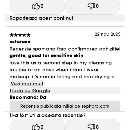
0
0
Raporteaza acest continut
22 nov. 2025
vstarose
Recenzie spontana fara confirmarea achizitiei
gentle, good for sensitive skin
love this as a second step in my cleansing
routine or on days when i don’t wear
makeup. it’s non-irritating and non-drying o...
Vezi mai mult
Tradu cu Google
Recomand: Da
Recenzie publicata initial pe sephora.com
Ti-a fost utila aceasta recenzie?
0
0