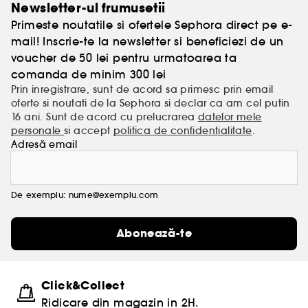
Newsletter-ul frumusetii
Primeste noutatile si ofertele Sephora direct pe e-
mail! Inscrie-te la newsletter si beneficiezi de un
voucher de 50 lei pentru urmatoarea ta
comanda de minim 300 lei
Prin inregistrare, sunt de acord sa primesc prin email
oferte si noutati de la Sephora si declar ca am cel putin
16 ani. Sunt de acord cu prelucrarea
datelor mele
personale
si accept
politica de confidentialitate
.
Adresă email
De exemplu: nume@exemplu.com
Abonează-te
Click&Collect
Ridicare din magazin in 2H.