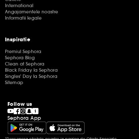
International
Angajamentele noastre
Informatii legale
Inspiratie
Premiul Sephora
Sephora Blog
Clean at Sephora
Black Friday la Sephora
Singles' Day la Sephora
Sitemap
Follow us
Sephora App
*Descopera ofertele noastre
in pagina de Oferte Speciale.