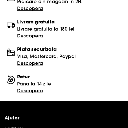
Ridicare din magazin in 2H.
Descopera
Livrare gratuita
Livrare gratuita la 180 lei
Descopera
Plata securizata
Visa, Mastercard, Paypal
Descopera
Retur
Pana la 14 zile
Descopera
Ajutor