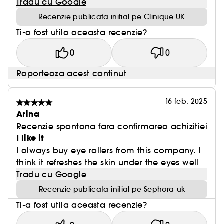
Tradu cu Google
Recenzie publicata initial pe Clinique UK
Ti-a fost utila aceasta recenzie?
0
0
Raporteaza acest continut
16 feb. 2025
Arina
Recenzie spontana fara confirmarea achizitiei
I like it
I always buy eye rollers from this company. I
think it refreshes the skin under the eyes well
Tradu cu Google
Recenzie publicata initial pe Sephora-uk
Ti-a fost utila aceasta recenzie?