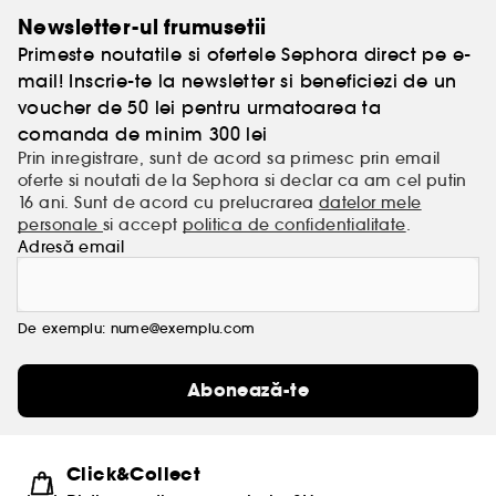
Newsletter-ul frumusetii
Primeste noutatile si ofertele Sephora direct pe e-
mail! Inscrie-te la newsletter si beneficiezi de un
voucher de 50 lei pentru urmatoarea ta
comanda de minim 300 lei
Prin inregistrare, sunt de acord sa primesc prin email
oferte si noutati de la Sephora si declar ca am cel putin
16 ani. Sunt de acord cu prelucrarea
datelor mele
personale
si accept
politica de confidentialitate
.
Adresă email
De exemplu: nume@exemplu.com
Abonează-te
Click&Collect