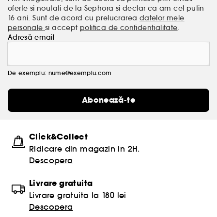
oferte si noutati de la Sephora si declar ca am cel putin
16 ani. Sunt de acord cu prelucrarea
datelor mele
personale
si accept
politica de confidentialitate
.
Adresă email
De exemplu: nume@exemplu.com
Abonează-te
Click&Collect
Ridicare din magazin in 2H.
Descopera
Livrare gratuita
Livrare gratuita la 180 lei
Descopera