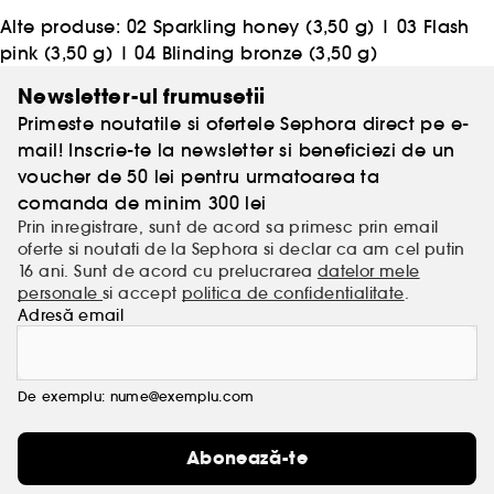
Alte produse:
02 Sparkling honey (3,50 g)
|
03 Flash
pink (3,50 g)
|
04 Blinding bronze (3,50 g)
Newsletter-ul frumusetii
Primeste noutatile si ofertele Sephora direct pe e-
mail! Inscrie-te la newsletter si beneficiezi de un
voucher de 50 lei pentru urmatoarea ta
comanda de minim 300 lei
Prin inregistrare, sunt de acord sa primesc prin email
oferte si noutati de la Sephora si declar ca am cel putin
16 ani. Sunt de acord cu prelucrarea
datelor mele
personale
si accept
politica de confidentialitate
.
Adresă email
De exemplu: nume@exemplu.com
Abonează-te