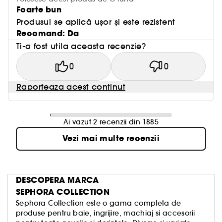
Foarte bun
Produsul se aplică ușor și este rezistent
Recomand: Da
Ti-a fost utila aceasta recenzie?
0
0
Raporteaza acest continut
Ai vazut 2 recenzii din 1885
Vezi mai multe recenzii
DESCOPERA MARCA
SEPHORA COLLECTION
Sephora Collection este o gama completa de
produse pentru baie, ingrijire, machiaj si accesorii