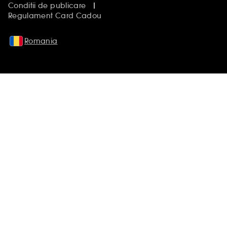
Conditii de publicare
Regulament Card Cadou
Romania