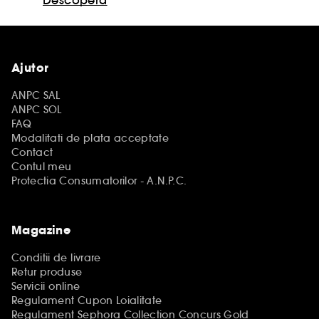
Descopera
Ajutor
ANPC SAL
ANPC SOL
FAQ
Modalitati de plata acceptate
Contact
Contul meu
Protectia Consumatorilor - A.N.P.C.
Magazine
Conditii de livrare
Retur produse
Servicii online
Regulament Cupon Loialitate
Regulament Sephora Collection Concurs Gold