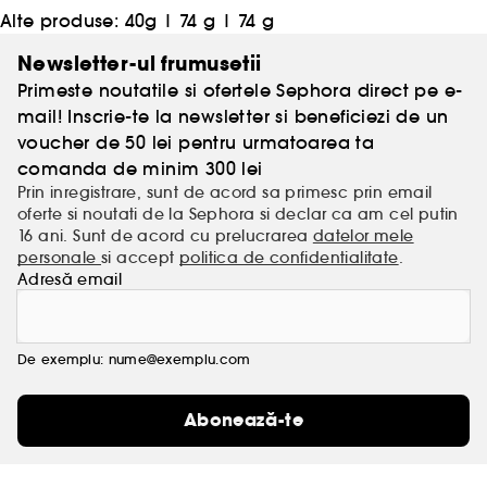
Alte produse:
40g
|
74 g
|
74 g
Newsletter-ul frumusetii
Primeste noutatile si ofertele Sephora direct pe e-
mail! Inscrie-te la newsletter si beneficiezi de un
voucher de 50 lei pentru urmatoarea ta
comanda de minim 300 lei
Prin inregistrare, sunt de acord sa primesc prin email
oferte si noutati de la Sephora si declar ca am cel putin
16 ani. Sunt de acord cu prelucrarea
datelor mele
personale
si accept
politica de confidentialitate
.
Adresă email
De exemplu: nume@exemplu.com
Abonează-te