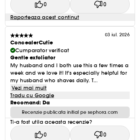
0
0
Raporteaza acest continut
03 iul. 2026
ConcealerCutie
Cumparator verificat
Gentle exfoliator
My husband and I both use this a few times a
week and we love it! It's especially helpful for
my husband who shaves daily. T...
Vezi mai mult
Tradu cu Google
Recomand: Da
Recenzie publicata initial pe sephora.com
Ti-a fost utila aceasta recenzie?
0
0