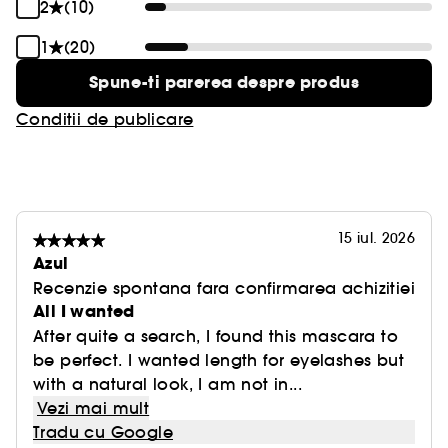
2
(10)
1
(20)
Spune-ti parerea despre produs
Conditii de publicare
15 iul. 2026
Azul
Recenzie spontana fara confirmarea achizitiei
All I wanted
After quite a search, I found this mascara to
be perfect. I wanted length for eyelashes but
with a natural look, I am not in...
Vezi mai mult
Tradu cu Google