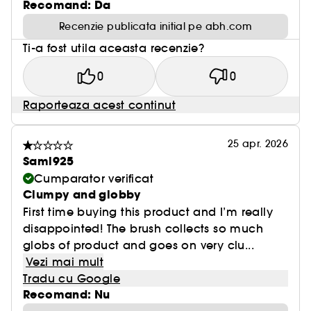
Recomand: Da
Recenzie publicata initial pe abh.com
Ti-a fost utila aceasta recenzie?
0
0
Raporteaza acest continut
25 apr. 2026
Saml925
Cumparator verificat
Clumpy and globby
First time buying this product and I’m really
disappointed! The brush collects so much
globs of product and goes on very clu...
Vezi mai mult
Tradu cu Google
Recomand: Nu