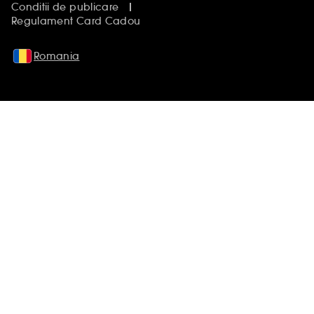
Conditii de publicare
Regulament Card Cadou
Romania