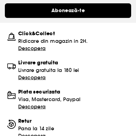
Abonează-te
Click&Collect
Ridicare din magazin in 2H.
Descopera
Livrare gratuita
Livrare gratuita la 180 lei
Descopera
Plata securizata
Visa, Mastercard, Paypal
Descopera
Retur
Pana la 14 zile
Descopera