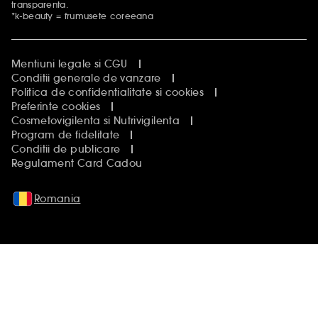
transparenta.
*k-beauty = frumusete coreeana
Mentiuni legale si CGU
Conditii generale de vanzare
Politica de confidentialitate si cookies
Preferinte cookies
Cosmetovigilenta si Nutrivigilenta
Program de fidelitate
Conditii de publicare
Regulament Card Cadou
Romania