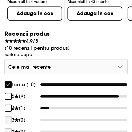
Disponibil in 4 variante
Disponibil in 43 nuante
Adauga in cos
Adauga in cos
Recenzii produs
4.9/5
(10 recenzii pentru produs)
Sortare dupa
Cele mai recente
Toate (10)
5
(9)
4
(1)
3
(0)
2
(0)