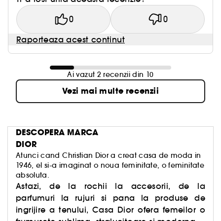
0
0
Raporteaza acest continut
Ai vazut 2 recenzii din 10
Vezi mai multe recenzii
DESCOPERA MARCA
DIOR
Atunci cand Christian Dior a creat casa de moda in
1946, el si-a imaginat o noua feminitate, o feminitate
absoluta.
Astazi, de la rochii la accesorii, de la
parfumuri la rujuri si pana la produse de
ingrijire a tenului, Casa Dior ofera femeilor o