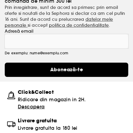
comanda de minim 300 lei
Prin inregistrare, sunt de acord sa primesc prin email
oferte si noutati de la Sephora si declar ca am cel putin
16 ani. Sunt de acord cu prelucrarea
datelor mele
personale
si accept
politica de confidentialitate
.
Adresă email
De exemplu: nume@exemplu.com
Abonează-te
Click&Collect
Ridicare din magazin in 2H.
Descopera
Livrare gratuita
Livrare gratuita la 180 lei