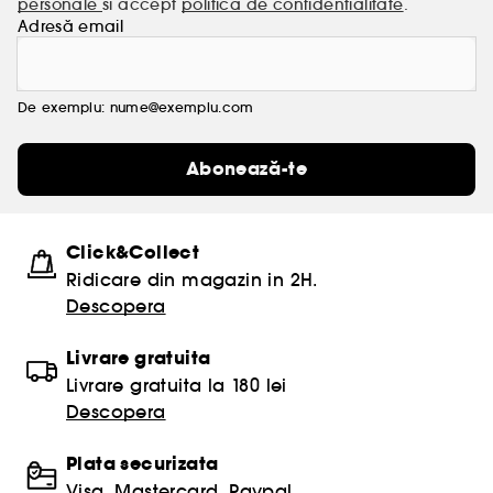
personale
si accept
politica de confidentialitate
.
Adresă email
De exemplu: nume@exemplu.com
Abonează-te
Click&Collect
Ridicare din magazin in 2H.
Descopera
Livrare gratuita
Livrare gratuita la 180 lei
Descopera
Plata securizata
Visa, Mastercard, Paypal