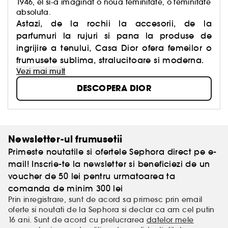
1946, el si-a imaginat o noua feminitate, o feminitate
absoluta.
Astazi, de la rochii la accesorii, de la
parfumuri la rujuri si pana la produse de
ingrijire a tenului, Casa Dior ofera femeilor o
frumusete sublima, stralucitoare si moderna.
Vezi mai mult
DESCOPERA DIOR
Newsletter-ul frumusetii
Primeste noutatile si ofertele Sephora direct pe e-
mail! Inscrie-te la newsletter si beneficiezi de un
voucher de 50 lei pentru urmatoarea ta
comanda de minim 300 lei
Prin inregistrare, sunt de acord sa primesc prin email
oferte si noutati de la Sephora si declar ca am cel putin
16 ani. Sunt de acord cu prelucrarea
datelor mele