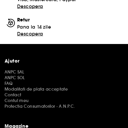
Descopera
Retur
Pana la 14 zile
Descopera
Ajutor
ANPC SAL
ANPC SOL
FAQ
Modalitati de plata acceptate
Contact
Contul meu
Protectia Consumatorilor - A.N.P.C.
Magazine