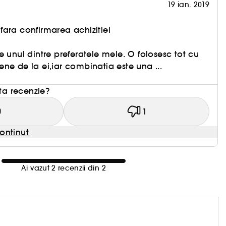
19 ian. 2019
ara confirmarea achizitiei
e unul dintre preferatele mele. O folosesc tot cu
ne de la ei,iar combinatia este una ...
sta recenzie?
0
1
ontinut
Ai vazut 2 recenzii din 2