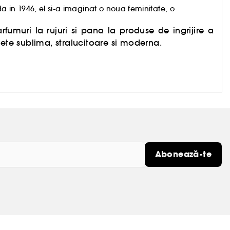
 in 1946, el si-a imaginat o noua feminitate, o
arfumuri la rujuri si pana la produse de ingrijire a
sete sublima, stralucitoare si moderna.
Abonează-te