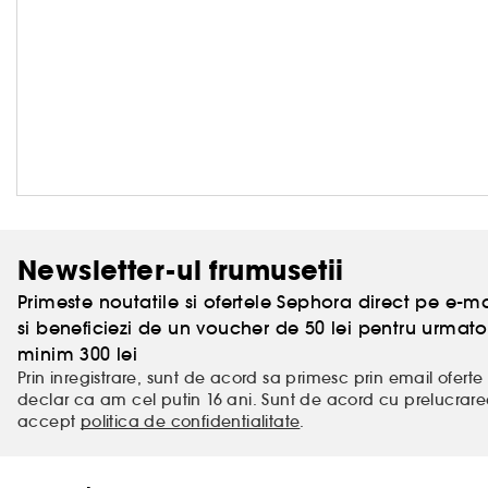
Newsletter-ul frumusetii
Primeste noutatile si ofertele Sephora direct pe e-mai
si beneficiezi de un voucher de 50 lei pentru urm
minim 300 lei
Prin inregistrare, sunt de acord sa primesc prin email oferte 
declar ca am cel putin 16 ani. Sunt de acord cu prelucrar
accept
politica de confidentialitate
.