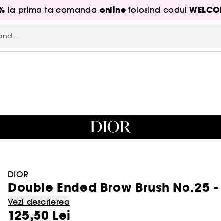
5%
online
WELCO
la prima ta comanda
folosind codul
DIOR
Double Ended Brow Brush No.25 -
Vezi descrierea
125,50 Lei