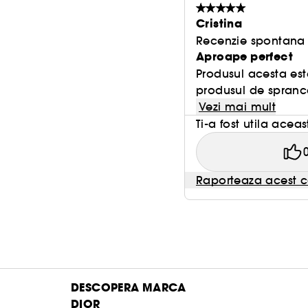
Cristina
Recenzie spontana f
Aproape perfect
Produsul acesta est
produsul de sprance
Vezi mai mult
Ti-a fost utila acea
Raporteaza acest c
DESCOPERA MARCA
DIOR