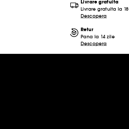
Livrare gratuita
Livrare gratuita la 18
Descopera
Retur
Pana la 14 zile
Descopera