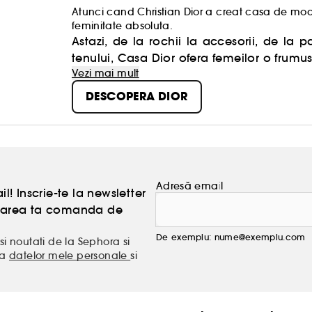
Atunci cand Christian Dior a creat casa de moda
feminitate absoluta.
Astazi, de la rochii la accesorii, de la p
tenului, Casa Dior ofera femeilor o frumu
Vezi mai mult
DESCOPERA DIOR
Adresă email
l! Inscrie-te la newsletter
atoarea ta comanda de
De exemplu: nume@exemplu.com
si noutati de la Sephora si
ea
datelor mele personale
si