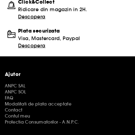
Click&Collect
Ridicare din magazin in 2H.
Descopera
Plata securizata
Visa, Mastercard, Paypal
Descopera
Ajutor
ANPC SAL
ANPC SOL
FAQ
Modalitati de plata acceptate
Contact
Contul meu
Protectia Consumatorilor - A.N.P.C.