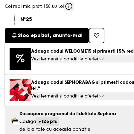
Cel mai mic pret: 158,00 Lei
N°25
Stoc epuizat, anunta-ma!
Adauga codul WELCOME15 si primesti 15% red
Vezi termenii si conditiile ofertei
Adauga codul SEPHORABAG si primesti cadou g
lei.*
Vezi termenii si conditiile ofertei
Descopera programul de fidelitate Sephora
+125 pts
Castiga
de loialitate cu aceasta achizitie