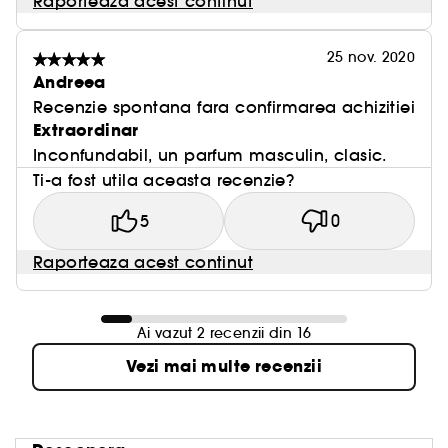
Raporteaza acest continut
25 nov. 2020
Andreea
Recenzie spontana fara confirmarea achizitiei
Extraordinar
Inconfundabil, un parfum masculin, clasic.
Ti-a fost utila aceasta recenzie?
5
0
Raporteaza acest continut
Ai vazut 2 recenzii din 16
Vezi mai multe recenzii