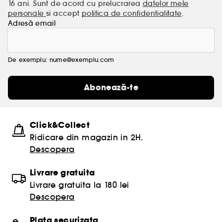
16 ani. Sunt de acord cu prelucrarea
datelor mele
personale
si accept
politica de confidentialitate
.
Adresă email
De exemplu: nume@exemplu.com
Abonează-te
Click&Collect
Ridicare din magazin in 2H.
Descopera
Livrare gratuita
Livrare gratuita la 180 lei
Descopera
Plata securizata