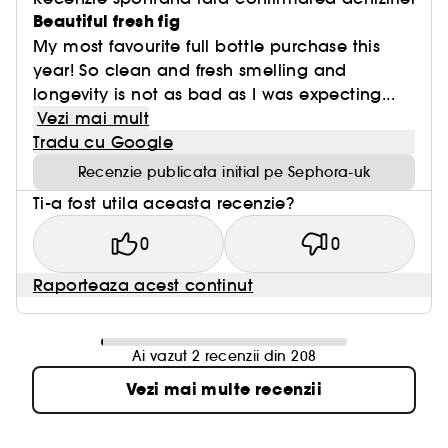
Beautiful fresh fig
My most favourite full bottle purchase this
year! So clean and fresh smelling and
longevity is not as bad as I was expecting...
Vezi mai mult
Tradu cu Google
Recenzie publicata initial pe Sephora-uk
Ti-a fost utila aceasta recenzie?
0
0
Raporteaza acest continut
Ai vazut 2 recenzii din 208
Vezi mai multe recenzii