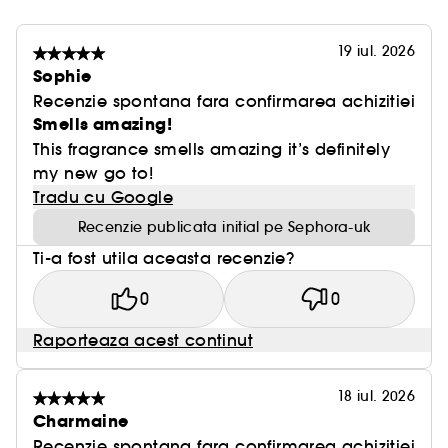
19 iul. 2026
Sophie
Recenzie spontana fara confirmarea achizitiei
Smells amazing!
This fragrance smells amazing it’s definitely
my new go to!
Tradu cu Google
Recenzie publicata initial pe Sephora-uk
Ti-a fost utila aceasta recenzie?
0
0
Raporteaza acest continut
18 iul. 2026
Charmaine
Recenzie spontana fara confirmarea achizitiei