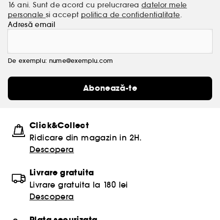
16 ani. Sunt de acord cu prelucrarea
datelor mele
personale
si accept
politica de confidentialitate
.
Adresă email
De exemplu: nume@exemplu.com
Abonează-te
Click&Collect
Ridicare din magazin in 2H.
Descopera
Livrare gratuita
Livrare gratuita la 180 lei
Descopera
Plata securizata