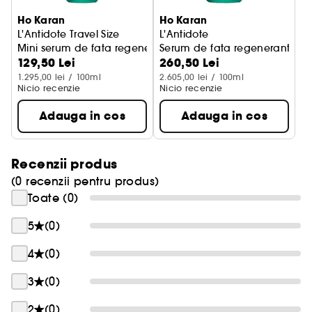
Ho Karan
Ho Karan
L'Antidote Travel Size
L'Antidote
Mini serum de fata regenerant
Serum de fata regenerant
129,50 Lei
260,50 Lei
1.295,00 lei / 100ml
2.605,00 lei / 100ml
Nicio recenzie
Nicio recenzie
Adauga in cos
Adauga in cos
Recenzii produs
(0 recenzii pentru produs)
Toate (0)
5
(0)
4
(0)
3
(0)
2
(0)