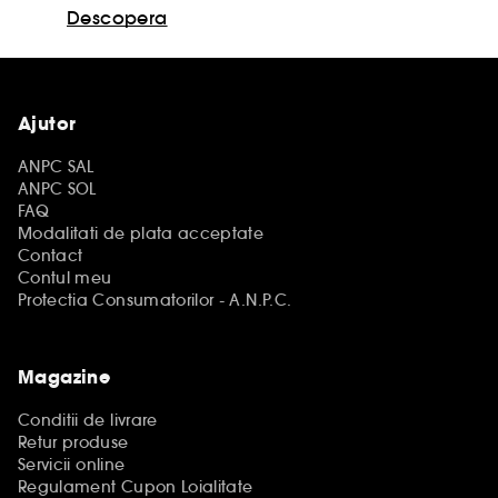
Descopera
Ajutor
ANPC SAL
ANPC SOL
FAQ
Modalitati de plata acceptate
Contact
Contul meu
Protectia Consumatorilor - A.N.P.C.
Magazine
Conditii de livrare
Retur produse
Servicii online
Regulament Cupon Loialitate