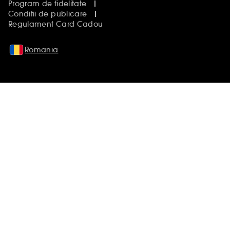
Program de fidelitate
Conditii de publicare
Regulament Card Cadou
Romania