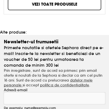
VEZI TOATE PRODUSELE
Alte produse:
Newsletter-ul frumusetii
Primeste noutatile si ofertele Sephora direct pe e-
mail! Inscrie-te la newsletter si beneficiezi de un
voucher de 50 lei pentru urmatoarea ta
comanda de minim 300 lei
Prin inregistrare, sunt de acord sa primesc prin email
oferte si noutati de la Sephora si declar ca am cel putin
16 ani. Sunt de acord cu prelucrarea
datelor mele
personale
si accept
politica de confidentialitate
.
Adresă email
De exemplu: nume@exemplu.com