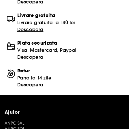
Descopera
Livrare gratuita
Livrare gratuita la 180 lei
Descopera
Plata securizata
Visa, Mastercard, Paypal
Descopera
Retur
Pana la 14 zile
Descopera
Ajutor
ANPC SAL