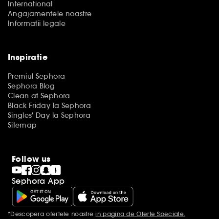
International
Angajamentele noastre
Informatii legale
Inspiratie
Premiul Sephora
Sephora Blog
Clean at Sephora
Black Friday la Sephora
Singles' Day la Sephora
Sitemap
Follow us
Sephora App
*Descopera ofertele noastre
in pagina de Oferte Speciale.
Mentiuni aditionale