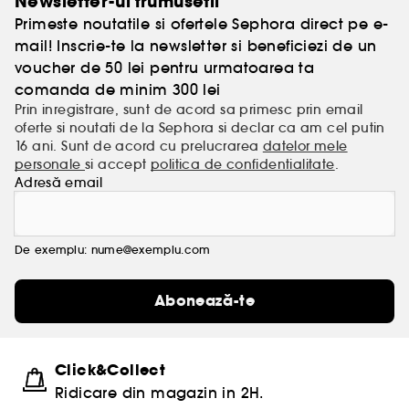
Newsletter-ul frumusetii
Primeste noutatile si ofertele Sephora direct pe e-
mail! Inscrie-te la newsletter si beneficiezi de un
voucher de 50 lei pentru urmatoarea ta
comanda de minim 300 lei
Prin inregistrare, sunt de acord sa primesc prin email
oferte si noutati de la Sephora si declar ca am cel putin
16 ani. Sunt de acord cu prelucrarea
datelor mele
personale
si accept
politica de confidentialitate
.
Adresă email
De exemplu: nume@exemplu.com
Abonează-te
Click&Collect
Ridicare din magazin in 2H.