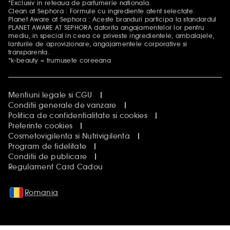
*Exclusiv in reteaua de parfumerie nationala.
Clean at Sephora : Formule cu ingrediente atent selectate.
Planet Aware at Sephora : Aceste branduri participa la standardul
PLANET AWARE AT SEPHORA datorita angajamentelor lor pentru
mediu, in special in ceea ce priveste ingredientele, ambalajele,
lanturile de aprovizionare, angajamentele corporative si
transparenta.
*k-beauty = frumusete coreeana
Mentiuni legale si CGU
Conditii generale de vanzare
Politica de confidentialitate si cookies
Preferinte cookies
Cosmetovigilenta si Nutrivigilenta
Program de fidelitate
Conditii de publicare
Regulament Card Cadou
Romania