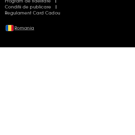
Program de fidelitate
Conditii de publicare
Regulament Card Cadou
Romania