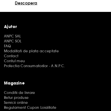
Descopera
Ajutor
ANPC SAL
ANPC SOL
FAQ
Modalitati de plata acceptate
Contact
Contul meu
Protectia Consumatorilor - A.N.P.C.
Magazine
Conditii de livrare
Retur produse
Servicii online
Regulament Cupon Loialitate