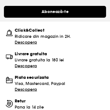
Abonează-te
Click&Collect
Ridicare din magazin in 2H.
Descopera
Livrare gratuita
Livrare gratuita la 180 lei
Descopera
Plata securizata
Visa, Mastercard, Paypal
Descopera
Retur
Pana la 14 zile