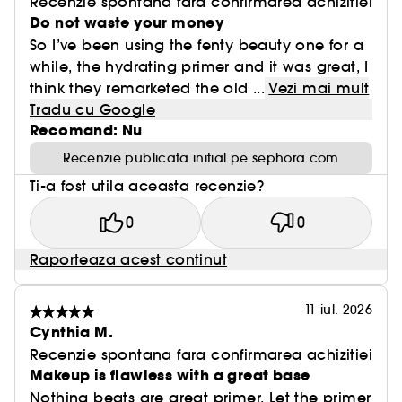
Recenzie spontana fara confirmarea achizitiei
Do not waste your money
So I’ve been using the fenty beauty one for a
while, the hydrating primer and it was great, I
think they remarketed the old ...
Vezi mai mult
Tradu cu Google
Recomand: Nu
Recenzie publicata initial pe sephora.com
Ti-a fost utila aceasta recenzie?
0
0
Raporteaza acest continut
11 iul. 2026
Cynthia M.
Recenzie spontana fara confirmarea achizitiei
Makeup is flawless with a great base
Nothing beats are great primer. Let the primer