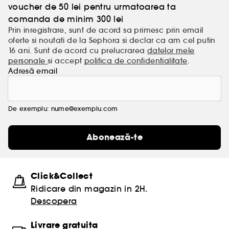
voucher de 50 lei pentru urmatoarea ta
comanda de minim 300 lei
Prin inregistrare, sunt de acord sa primesc prin email
oferte si noutati de la Sephora si declar ca am cel putin
16 ani. Sunt de acord cu prelucrarea
datelor mele
personale
si accept
politica de confidentialitate
.
Adresă email
De exemplu: nume@exemplu.com
Abonează-te
Click&Collect
Ridicare din magazin in 2H.
Descopera
Livrare gratuita