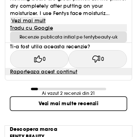
dry completely after putting on your
moisturizer. I use Fentys face moisturiz...
Vezi mai mult
Tradu cu Google
Recenzie publicata initial pe fentybeauty-uk
Ti-a fost utila aceasta recenzie?
0
0
Raporteaza acest continut
Ai vazut 2 recenzii din 21
Vezi mai multe recenzii
Descopera marca
FENTY BEAUTY