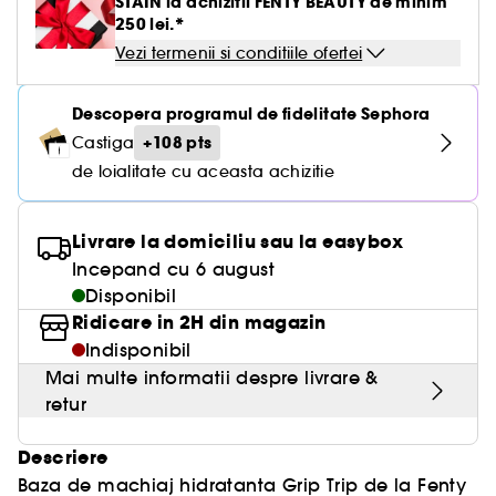
STAIN la achizitii FENTY BEAUTY de minim
250 lei.*
Vezi termenii si conditiile ofertei
Descopera programul de fidelitate Sephora
+108 pts
Castiga
de loialitate cu aceasta achizitie
Livrare la domiciliu sau la easybox
Incepand cu 6 august
Disponibil
Ridicare in 2H din magazin
Indisponibil
Mai multe informatii despre livrare &
retur
Descriere
Baza de machiaj hidratanta Grip Trip de la Fenty