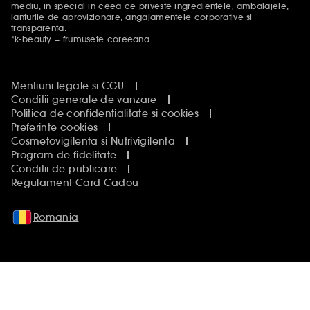
mediu, in special in ceea ce priveste ingredientele, ambalajele,
lanturile de aprovizionare, angajamentele corporative si
transparenta.
*k-beauty = frumusete coreeana
Mentiuni legale si CGU
Conditii generale de vanzare
Politica de confidentialitate si cookies
Preferinte cookies
Cosmetovigilenta si Nutrivigilenta
Program de fidelitate
Conditii de publicare
Regulament Card Cadou
Romania