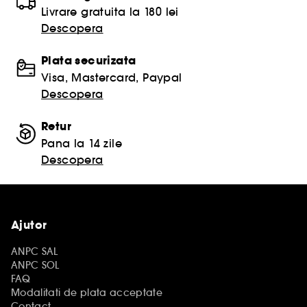
Livrare gratuita la 180 lei
Descopera
Plata securizata
Visa, Mastercard, Paypal
Descopera
Retur
Pana la 14 zile
Descopera
Ajutor
ANPC SAL
ANPC SOL
FAQ
Modalitati de plata acceptate
Contact