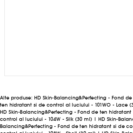
Alte produse:
HD Skin-Balancing&Perfecting - Fond de te
ten hidratant si de control al luciului - 101WO - Lace (
HD Skin-Balancing&Perfecting - Fond de ten hidratant s
control al luciului - 104W - Silk (30 ml)
|
HD Skin-Balanc
Balancing&Perfecting - Fond de ten hidratant si de con