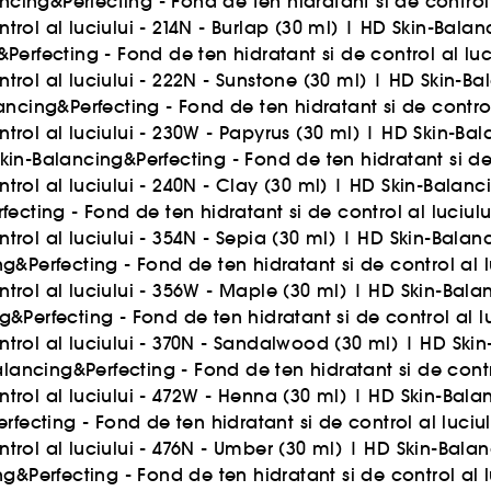
cing&Perfecting - Fond de ten hidratant si de control al
rol al luciului - 214N - Burlap (30 ml)
|
HD Skin-Balanc
Perfecting - Fond de ten hidratant si de control al luci
trol al luciului - 222N - Sunstone (30 ml)
|
HD Skin-Bal
ncing&Perfecting - Fond de ten hidratant si de control
trol al luciului - 230W - Papyrus (30 ml)
|
HD Skin-Bal
kin-Balancing&Perfecting - Fond de ten hidratant si de 
rol al luciului - 240N - Clay (30 ml)
|
HD Skin-Balanci
ecting - Fond de ten hidratant si de control al luciulu
rol al luciului - 354N - Sepia (30 ml)
|
HD Skin-Balanc
g&Perfecting - Fond de ten hidratant si de control al 
trol al luciului - 356W - Maple (30 ml)
|
HD Skin-Balan
&Perfecting - Fond de ten hidratant si de control al l
trol al luciului - 370N - Sandalwood (30 ml)
|
HD Skin
lancing&Perfecting - Fond de ten hidratant si de contr
trol al luciului - 472W - Henna (30 ml)
|
HD Skin-Balan
fecting - Fond de ten hidratant si de control al luciu
trol al luciului - 476N - Umber (30 ml)
|
HD Skin-Balan
g&Perfecting - Fond de ten hidratant si de control al 