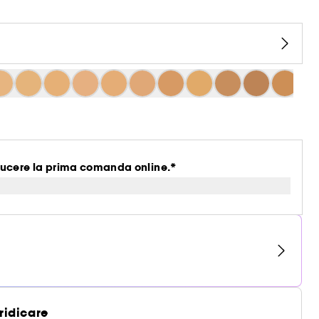
ucere la prima comanda online.*
 ridicare