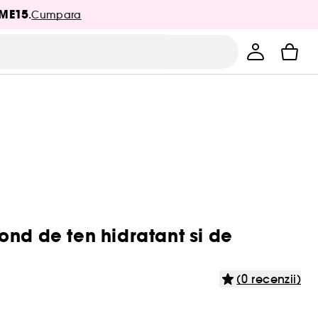
ME15
.
Cumpara
ond de ten hidratant si de
(0 recenzii)