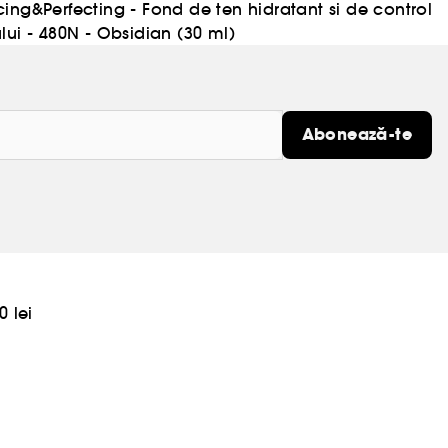
ing&Perfecting - Fond de ten hidratant si de control
lui - 480N - Obsidian (30 ml)
Abonează-te
0 lei