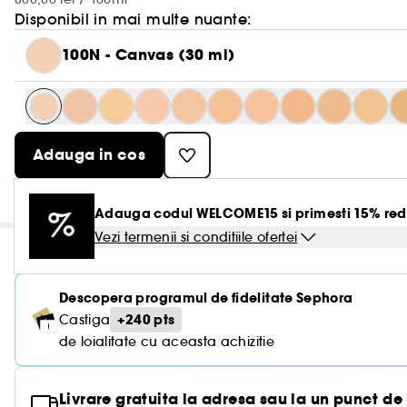
Disponibil in mai multe nuante:
100N - Canvas (30 ml)
Adauga in cos
Adauga codul WELCOME15 si primesti 15% red
Vezi termenii si conditiile ofertei
Descopera programul de fidelitate Sephora
+240 pts
Castiga
de loialitate cu aceasta achizitie
Livrare gratuita la adresa sau la un punct de