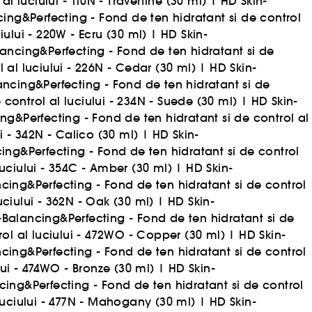
 luciului - 110N - Travertine (30 ml)
|
HD Skin-
ing&Perfecting - Fond de ten hidratant si de control
ului - 220W - Ecru (30 ml)
|
HD Skin-
ancing&Perfecting - Fond de ten hidratant si de
 al luciului - 226N - Cedar (30 ml)
|
HD Skin-
ancing&Perfecting - Fond de ten hidratant si de
control al luciului - 234N - Suede (30 ml)
|
HD Skin-
ng&Perfecting - Fond de ten hidratant si de control al
i - 342N - Calico (30 ml)
|
HD Skin-
ing&Perfecting - Fond de ten hidratant si de control
luciului - 354C - Amber (30 ml)
|
HD Skin-
cing&Perfecting - Fond de ten hidratant si de control
uciului - 362N - Oak (30 ml)
|
HD Skin-
-Balancing&Perfecting - Fond de ten hidratant si de
ol al luciului - 472WO - Copper (30 ml)
|
HD Skin-
cing&Perfecting - Fond de ten hidratant si de control
lui - 474WO - Bronze (30 ml)
|
HD Skin-
cing&Perfecting - Fond de ten hidratant si de control
luciului - 477N - Mahogany (30 ml)
|
HD Skin-