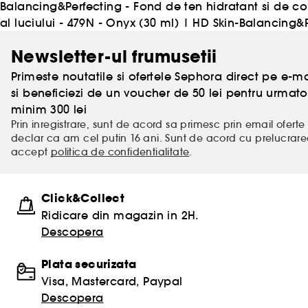
Balancing&Perfecting - Fond de ten hidratant si de cont
al luciului - 479N - Onyx (30 ml)
|
HD Skin-Balancing&Pe
Newsletter-ul frumusetii
Primeste noutatile si ofertele Sephora direct pe e-mai
si beneficiezi de un voucher de 50 lei pentru urm
minim 300 lei
Prin inregistrare, sunt de acord sa primesc prin email oferte 
declar ca am cel putin 16 ani. Sunt de acord cu prelucrar
accept
politica de confidentialitate
.
Click&Collect
Ridicare din magazin in 2H.
Descopera
Plata securizata
Visa, Mastercard, Paypal
Descopera