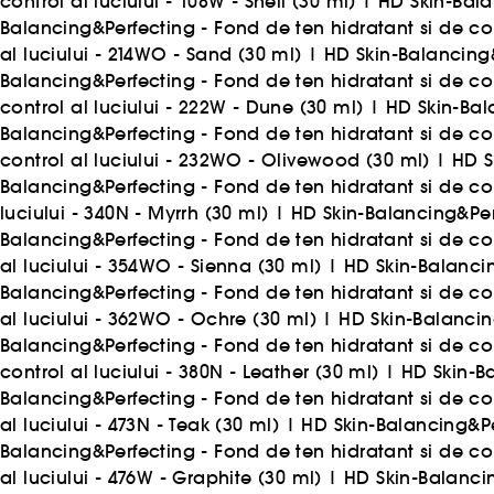
control al luciului - 108W - Shell (30 ml)
|
HD Skin-Balan
Balancing&Perfecting - Fond de ten hidratant si de cont
al luciului - 214WO - Sand (30 ml)
|
HD Skin-Balancing&
Balancing&Perfecting - Fond de ten hidratant si de con
control al luciului - 222W - Dune (30 ml)
|
HD Skin-Bala
Balancing&Perfecting - Fond de ten hidratant si de con
control al luciului - 232WO - Olivewood (30 ml)
|
HD S
Balancing&Perfecting - Fond de ten hidratant si de cont
luciului - 340N - Myrrh (30 ml)
|
HD Skin-Balancing&Perf
Balancing&Perfecting - Fond de ten hidratant si de cont
al luciului - 354WO - Sienna (30 ml)
|
HD Skin-Balancin
Balancing&Perfecting - Fond de ten hidratant si de con
al luciului - 362WO - Ochre (30 ml)
|
HD Skin-Balancing
Balancing&Perfecting - Fond de ten hidratant si de con
control al luciului - 380N - Leather (30 ml)
|
HD Skin-Ba
Balancing&Perfecting - Fond de ten hidratant si de con
al luciului - 473N - Teak (30 ml)
|
HD Skin-Balancing&Per
Balancing&Perfecting - Fond de ten hidratant si de con
al luciului - 476W - Graphite (30 ml)
|
HD Skin-Balancin