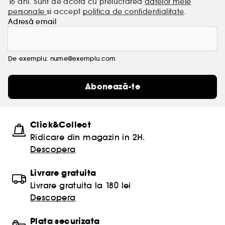
16 ani. Sunt de acord cu prelucrarea
datelor mele
personale
si accept
politica de confidentialitate
.
Adresă email
De exemplu: nume@exemplu.com
Abonează-te
Click&Collect
Ridicare din magazin in 2H.
Descopera
Livrare gratuita
Livrare gratuita la 180 lei
Descopera
Plata securizata