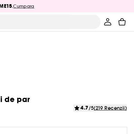
ME15
.
Cumpara
i de par
4.7
/5
(219 Recenzii)