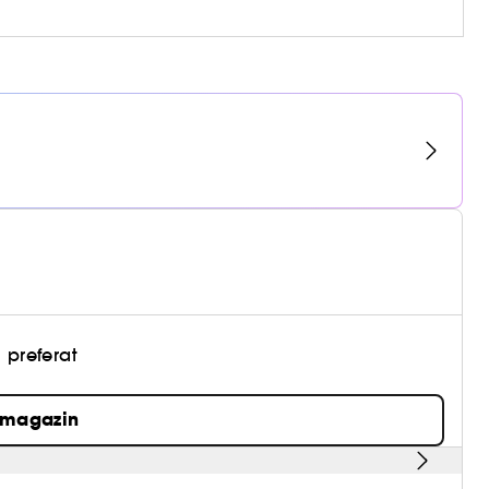
 preferat
 magazin