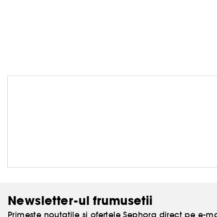
Newsletter-ul frumusetii
Primeste noutatile si ofertele Sephora direct pe e-mai