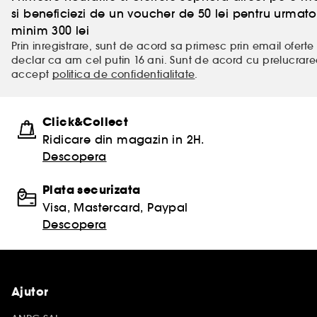
si beneficiezi de un voucher de 50 lei pentru urm
minim 300 lei
Prin inregistrare, sunt de acord sa primesc prin email oferte 
declar ca am cel putin 16 ani. Sunt de acord cu prelucrar
accept
politica de confidentialitate
.
Click&Collect
Ridicare din magazin in 2H.
Descopera
Plata securizata
Visa, Mastercard, Paypal
Descopera
Ajutor