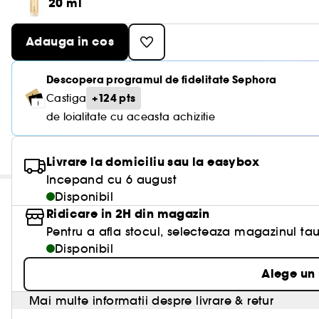
20 ml
Adauga in cos
Descopera programul de fidelitate Sephora
+124 pts
Castiga
de loialitate cu aceasta achizitie
Livrare la domiciliu sau la easybox
Incepand cu 6 august
Disponibil
Ridicare in 2H din magazin
Pentru a afla stocul, selecteaza magazinul tau
Disponibil
Alege un
Mai multe informatii despre livrare & retur