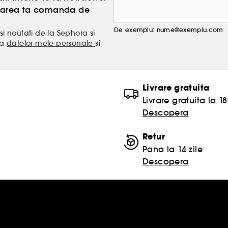
atoarea ta comanda de
De exemplu: nume@exemplu.com
si noutati de la Sephora si
ea
datelor mele personale
si
Livrare gratuita
Livrare gratuita la 18
Descopera
Retur
Pana la 14 zile
Descopera