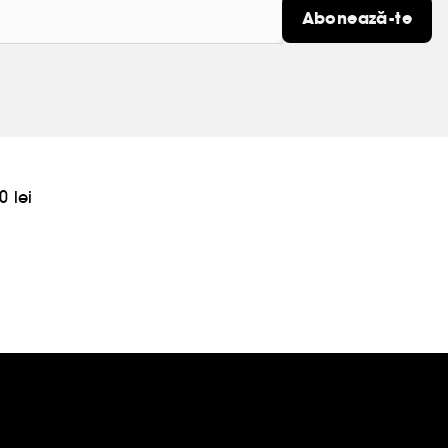
Abonează-te
0 lei