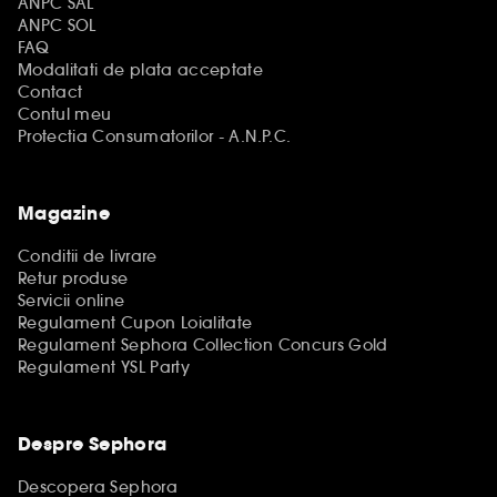
ANPC SAL
ANPC SOL
FAQ
Modalitati de plata acceptate
Contact
Contul meu
Protectia Consumatorilor - A.N.P.C.
Magazine
Conditii de livrare
Retur produse
Servicii online
Regulament Cupon Loialitate
Regulament Sephora Collection Concurs Gold
Regulament YSL Party
Despre Sephora
Descopera Sephora