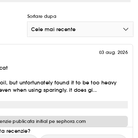
Sortare dupa
Cele mai recente
03 aug. 2026
cat
oil, but unfortunately found it to be too heavy
ven when using sparingly. it does gi...
enzie publicata initial pe sephora.com
sta recenzie?