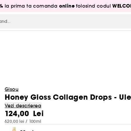
5%
online
WELCO
la prima ta comanda
folosind codul
Gisou
Honey Gloss Collagen Drops - Ule
Vezi descrierea
124,00 Lei
620,00 lei / 100ml