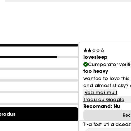
lovesleep
Cumparator verifi
too heavy
wanted to love this 
and almost sticky? e
Vezi mai mult
Tradu cu Google
Recomand: Nu
produs
Rec
Ti-a fost utila acea