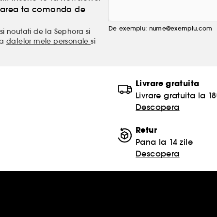
atoarea ta comanda de
De exemplu: nume@exemplu.com
si noutati de la Sephora si
ea
datelor mele personale
si
Livrare gratuita
Livrare gratuita la 18
Descopera
Retur
Pana la 14 zile
Descopera