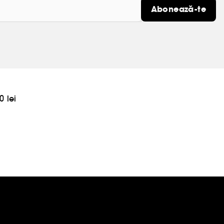
Abonează-te
0 lei