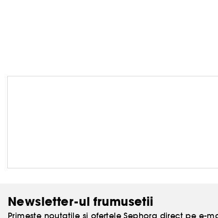
Newsletter-ul frumusetii
Primeste noutatile si ofertele Sephora direct pe e-mai