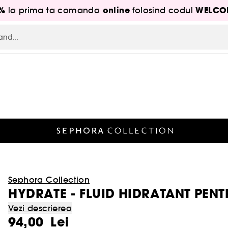
5%
online
WELCO
la prima ta comanda
folosind codul
Sephora Collection
HYDRATE - FLUID HIDRATANT PENTR
Vezi descrierea
94,00 Lei