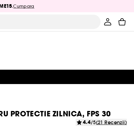
ME15
.
Cumpara
U PROTECTIE ZILNICA, FPS 30
4.4
/5
(21 Recenzii)