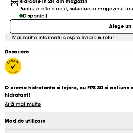
Ridicare in 2H din magazin
Pentru a afla stocul, selecteaza magazinul tau
Disponibil
Alege un
Mai multe informatii despre livrare & retur
Descriere
O crema hidratanta si lejera, cu FPS 30 si actiune
hidratant!
Află mai multe
Mod de utilizare
- Textura: crema lejera.