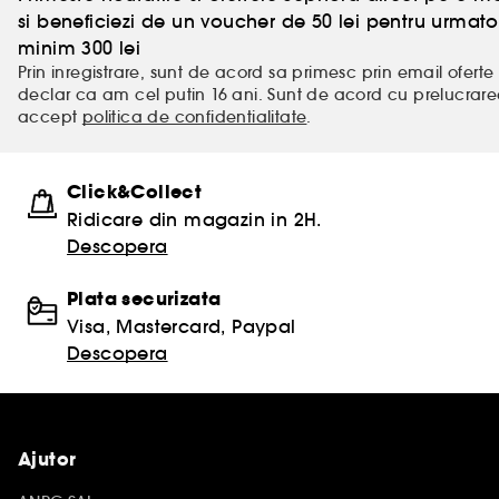
si beneficiezi de un voucher de 50 lei pentru urm
minim 300 lei
Prin inregistrare, sunt de acord sa primesc prin email oferte 
declar ca am cel putin 16 ani. Sunt de acord cu prelucrar
accept
politica de confidentialitate
.
Click&Collect
Ridicare din magazin in 2H.
Descopera
Plata securizata
Visa, Mastercard, Paypal
Descopera
Ajutor