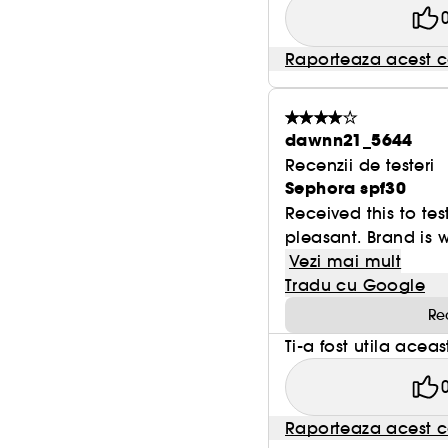
Raporteaza acest c
dawnn21_5644
Recenzii de testeri
Sephora spf30
Received this to tes
pleasant. Brand is 
Vezi mai mult
Tradu cu Google
Re
Ti-a fost utila acea
Raporteaza acest c