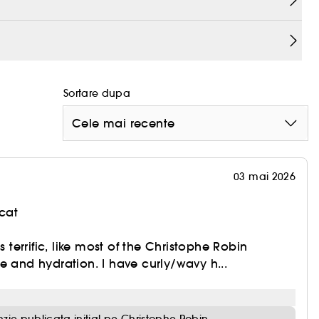
Sortare dupa
Cele mai recente
03 mai 2026
cat
s terrific, like most of the Christophe Robin
e and hydration. I have curly/wavy h...