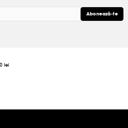
Abonează-te
0 lei