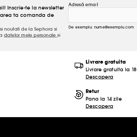
Adresă email
l! Inscrie-te la newsletter
atoarea ta comanda de
De exemplu: nume@exemplu.com
si noutati de la Sephora si
ea
datelor mele personale
si
Livrare gratuita
Livrare gratuita la 18
Descopera
Retur
Pana la 14 zile
Descopera