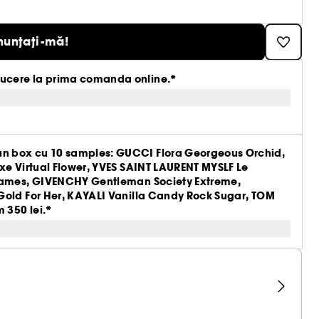
nunțați-mă!
ucere la prima comanda online.*
n box cu 10 samples: GUCCI Flora Georgeous Orchid,
xe Virtual Flower, YVES SAINT LAURENT MYSLF Le
Flames, GIVENCHY Gentleman Society Extreme,
Gold For Her, KAYALI Vanilla Candy Rock Sugar, TOM
 350 lei.*