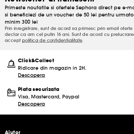
Primeste noutatile si ofertele Sephora direct pe e-mai
si beneficiezi de un voucher de 50 lei pentru urm
minim 300 lei
Prin inregistrare, sunt de acord sa primesc prin email oferte 
declar ca am cel putin 16 ani. Sunt de acord cu prelucrar
accept
politica de confidentialitate
.
Click&Collect
Ridicare din magazin in 2H.
Descopera
Plata securizata
Visa, Mastercard, Paypal
Descopera
Ajutor