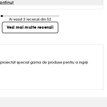
ontinut
Ai vazut 2 recenzii din 52
Vezi mai multe recenzii
i-a proiectat special gama de produse pentru a ingriji