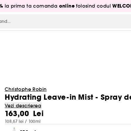
5%
online
WELCO
la prima ta comanda
folosind codul
Christophe Robin
Hydrating Leave-in Mist - Spray d
Vezi descrierea
163,00 Lei
108,67 lei / 100ml