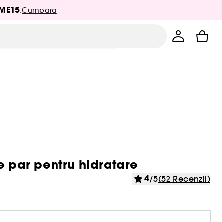
ME15
.
Cumpara
e par pentru hidratare
4
/5
(52 Recenzii)