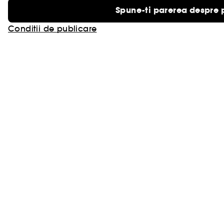
Spune-ti parerea despre 
Conditii de publicare