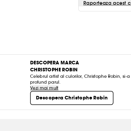
Raporteaza acest c
DESCOPERA MARCA
CHRISTOPHE ROBIN
Celebrul artist al culorilor, Christophe Robin, s
profund parul.
Vezi mai mult
Descopera Christophe Robin