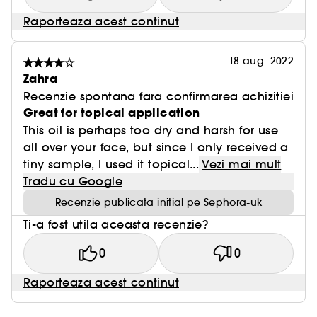
Raporteaza acest continut
18 aug. 2022
Zahra
Recenzie spontana fara confirmarea achizitiei
Great for topical application
This oil is perhaps too dry and harsh for use
all over your face, but since I only received a
tiny sample, I used it topical...
Vezi mai mult
Tradu cu Google
Recenzie publicata initial pe Sephora-uk
Ti-a fost utila aceasta recenzie?
0
0
Raporteaza acest continut