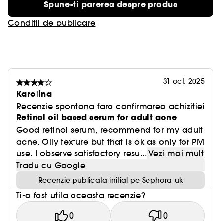
Spune-ti parerea despre produs
Conditii de publicare
31 oct. 2025
Karolina
Recenzie spontana fara confirmarea achizitiei
Retinol oil based serum for adult acne
Good retinol serum, recommend for my adult
acne. Oily texture but that is ok as only for PM
use. I observe satisfactory resu...
Vezi mai mult
Tradu cu Google
Recenzie publicata initial pe Sephora-uk
Ti-a fost utila aceasta recenzie?
0
0