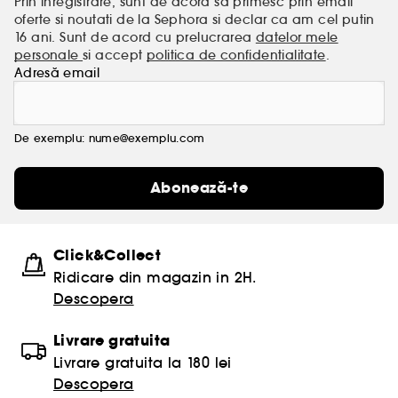
Prin inregistrare, sunt de acord sa primesc prin email
oferte si noutati de la Sephora si declar ca am cel putin
16 ani. Sunt de acord cu prelucrarea
datelor mele
personale
si accept
politica de confidentialitate
.
Adresă email
De exemplu: nume@exemplu.com
Abonează-te
Click&Collect
Ridicare din magazin in 2H.
Descopera
Livrare gratuita
Livrare gratuita la 180 lei
Descopera