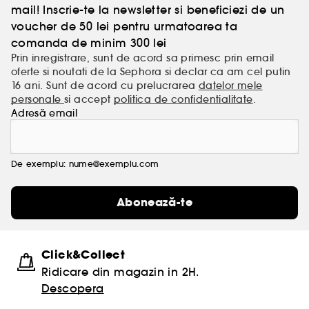
mail! Inscrie-te la newsletter si beneficiezi de un
voucher de 50 lei pentru urmatoarea ta
comanda de minim 300 lei
Prin inregistrare, sunt de acord sa primesc prin email
oferte si noutati de la Sephora si declar ca am cel putin
16 ani. Sunt de acord cu prelucrarea
datelor mele
personale
si accept
politica de confidentialitate
.
Adresă email
De exemplu: nume@exemplu.com
Abonează-te
Click&Collect
Ridicare din magazin in 2H.
Descopera