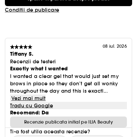
Conditii de publicare
08 iul. 2026
Tiffany S.
Recenzii de testeri
Exactly what I wanted
I wanted a clear gel that would just set my
brows in place so they don’t get all wonky
throughout the day and this is exactl...
Vezi mai mult
Tradu cu Google
Recomand: Da
Recenzie publicata initial pe ILIA Beauty
Ti-a fost utila aceasta recenzie?