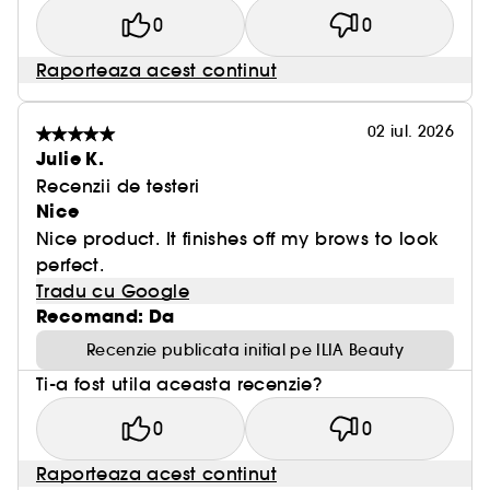
0
0
Raporteaza acest continut
02 iul. 2026
Julie K.
Recenzii de testeri
Nice
Nice product. It finishes off my brows to look
perfect.
Tradu cu Google
Recomand: Da
Recenzie publicata initial pe ILIA Beauty
Ti-a fost utila aceasta recenzie?
0
0
Raporteaza acest continut