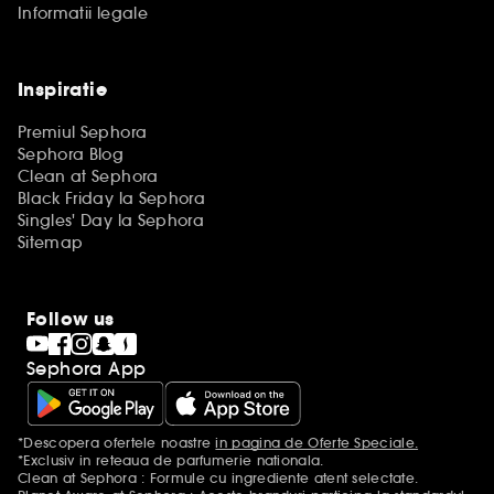
Informatii legale
Inspiratie
Premiul Sephora
Sephora Blog
Clean at Sephora
Black Friday la Sephora
Singles' Day la Sephora
Sitemap
Follow us
Sephora App
*Descopera ofertele noastre
in pagina de Oferte Speciale.
Mentiuni aditionale
*Exclusiv in reteaua de parfumerie nationala.
Clean at Sephora : Formule cu ingrediente atent selectate.