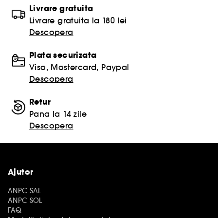
Livrare gratuita
Livrare gratuita la 180 lei
Descopera
Plata securizata
Visa, Mastercard, Paypal
Descopera
Retur
Pana la 14 zile
Descopera
Ajutor
ANPC SAL
ANPC SOL
FAQ