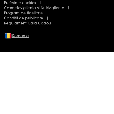
Preferinte cookies
Cosmetovigilenta si Nutrivigilenta
Program de fidelitate
Conditii de publicare
Regulament Card Cadou
Romania