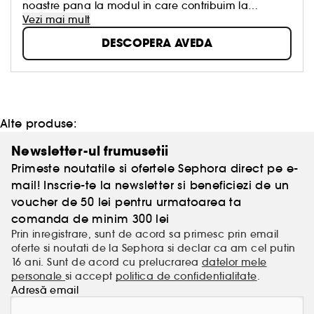
noastre pana la modul in care contribuim la
societate.
Vezi mai mult
DESCOPERA AVEDA
Alte produse:
Newsletter-ul frumusetii
Primeste noutatile si ofertele Sephora direct pe e-
mail! Inscrie-te la newsletter si beneficiezi de un
voucher de 50 lei pentru urmatoarea ta
comanda de minim 300 lei
Prin inregistrare, sunt de acord sa primesc prin email
oferte si noutati de la Sephora si declar ca am cel putin
16 ani. Sunt de acord cu prelucrarea
datelor mele
personale
si accept
politica de confidentialitate
.
Adresă email