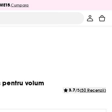
ME15
.
Cumpara
s pentru volum
3.7
/5
(50 Recenzii)