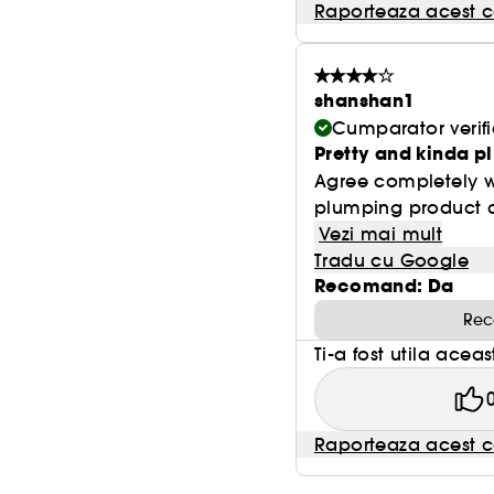
Raporteaza acest c
shanshan1
Cumparator verifi
Pretty and kinda 
Agree completely wit
plumping product co
Vezi mai mult
Tradu cu Google
Recomand: Da
Rec
Ti-a fost utila acea
Raporteaza acest c