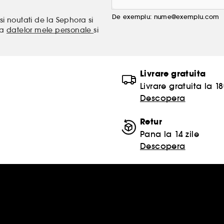
De exemplu: nume@exemplu.com
si noutati de la Sephora si
ea
datelor mele personale
si
Livrare gratuita
Livrare gratuita la 18
Descopera
Retur
Pana la 14 zile
Descopera