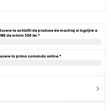
re la achizitii de produse de machiaj si ingrijire a
OME de minim 350 lei.*
ucere la prima comanda online.*