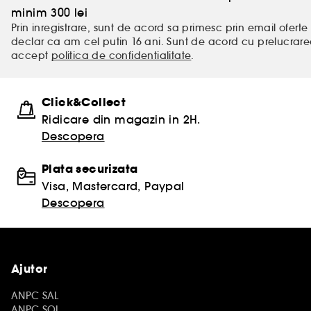
minim 300 lei
Prin inregistrare, sunt de acord sa primesc prin email oferte 
declar ca am cel putin 16 ani. Sunt de acord cu prelucrar
accept
politica de confidentialitate
.
Click&Collect
Ridicare din magazin in 2H.
Descopera
Plata securizata
Visa, Mastercard, Paypal
Descopera
Ajutor
ANPC SAL
ANPC SOL