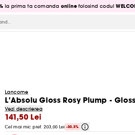
5%
online
WELCO
la prima ta comanda
folosind codul
Lancome
L'Absolu Gloss Rosy Plump - Glos
Vezi descrierea
141,50 Lei
Cel mai mic pret: 203,00 Lei
-30.3%