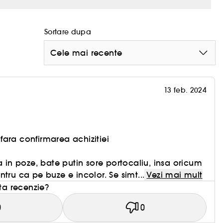
Sortare dupa
Cele mai recente
13 feb. 2024
ara confirmarea achizitiei
a in poze, bate putin sore portocaliu, insa oricum
tru ca pe buze e incolor. Se simt...
Vezi mai mult
sta recenzie?
0
0