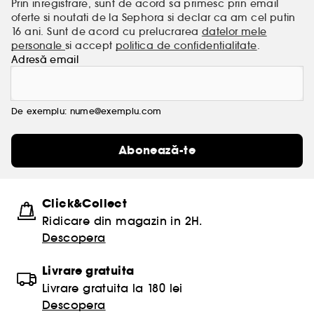
Prin inregistrare, sunt de acord sa primesc prin email
oferte si noutati de la Sephora si declar ca am cel putin
16 ani. Sunt de acord cu prelucrarea
datelor mele
personale
si accept
politica de confidentialitate
.
Adresă email
De exemplu: nume@exemplu.com
Abonează-te
Click&Collect
Ridicare din magazin in 2H.
Descopera
Livrare gratuita
Livrare gratuita la 180 lei
Descopera