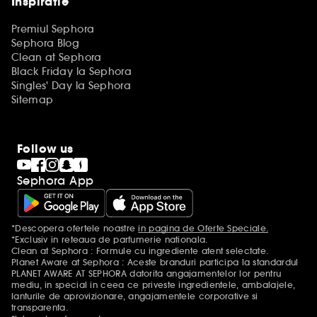
Inspiratie
Premiul Sephora
Sephora Blog
Clean at Sephora
Black Friday la Sephora
Singles' Day la Sephora
Sitemap
Follow us
Sephora App
*Descopera ofertele noastre
in pagina de Oferte Speciale.
Mentiuni aditionale
*Exclusiv in reteaua de parfumerie nationala.
Clean at Sephora : Formule cu ingrediente atent selectate.
Planet Aware at Sephora : Aceste branduri participa la standardul
PLANET AWARE AT SEPHORA datorita angajamentelor lor pentru
mediu, in special in ceea ce priveste ingredientele, ambalajele,
lanturile de aprovizionare, angajamentele corporative si
transparenta.