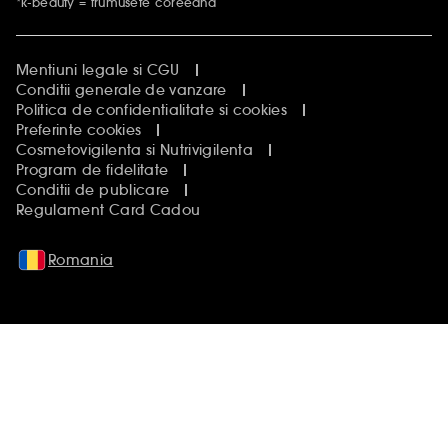
*k-beauty = frumusete coreeana
Mentiuni legale si CGU
Conditii generale de vanzare
Politica de confidentialitate si cookies
Preferinte cookies
Cosmetovigilenta si Nutrivigilenta
Program de fidelitate
Conditii de publicare
Regulament Card Cadou
Romania