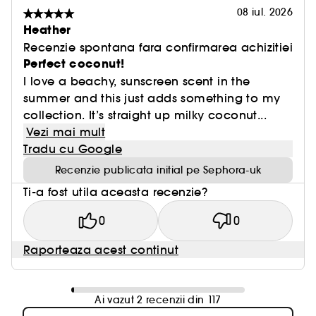
08 iul. 2026
Heather
Recenzie spontana fara confirmarea achizitiei
Perfect coconut!
I love a beachy, sunscreen scent in the
summer and this just adds something to my
collection. It’s straight up milky coconut...
Vezi mai mult
Tradu cu Google
Recenzie publicata initial pe Sephora-uk
Ti-a fost utila aceasta recenzie?
0
0
Raporteaza acest continut
Ai vazut 2 recenzii din 117