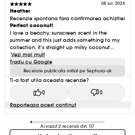
08 iul. 2026
Heather
Recenzie spontana fara confirmarea achizitiei
Perfect coconut!
I love a beachy, sunscreen scent in the
summer and this just adds something to my
collection. It’s straight up milky coconut...
Vezi mai mult
Tradu cu Google
Recenzie publicata initial pe Sephora-uk
Ti-a fost utila aceasta recenzie?
0
0
Raporteaza acest continut
Ai vazut 2 recenzii din 117