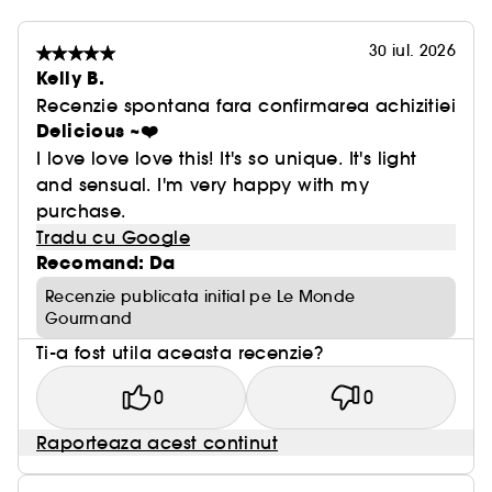
30 iul. 2026
Kelly B.
Recenzie spontana fara confirmarea achizitiei
Delicious ~❤️
I love love love this! It's so unique. It's light
and sensual. I'm very happy with my
purchase.
Tradu cu Google
Recomand: Da
Recenzie publicata initial pe Le Monde
Gourmand
Ti-a fost utila aceasta recenzie?
0
0
Raporteaza acest continut