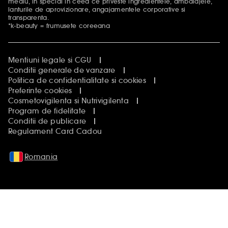
mediu, in special in ceea ce priveste ingredientele, ambalajele,
lanturile de aprovizionare, angajamentele corporative si
transparenta.
*k-beauty = frumusete coreeana
Mentiuni legale si CGU
Conditii generale de vanzare
Politica de confidentialitate si cookies
Preferinte cookies
Cosmetovigilenta si Nutrivigilenta
Program de fidelitate
Conditii de publicare
Regulament Card Cadou
Romania