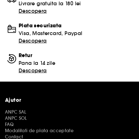
Livrare gratuita la 180 lei
Descopera
Plata securizata
Visa, Mastercard, Paypal
Descopera
Retur
Pana la 14 zile
Descopera
Ajutor
ANPC SAL
ANPC SOL
FAQ
Modalitati de plata acceptate
Contact