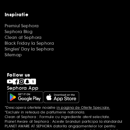
Inspiratie
Premiul Sephora
Sephora Blog
Clean at Sephora
Black Friday la Sephora
Singles' Day la Sephora
Sitemap
Follow us
Sephora App
*Descopera ofertele noastre
in pagina de Oferte Speciale.
Mentiuni aditionale
*Exclusiv in reteaua de parfumerie nationala.
Clean at Sephora : Formule cu ingrediente atent selectate.
Planet Aware at Sephora : Aceste branduri participa la standardul
PLANET AWARE AT SEPHORA datorita angajamentelor lor pentru