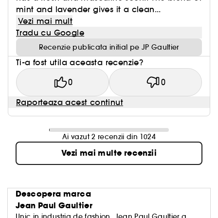
mint and lavender gives it a clean...
Vezi mai mult
Tradu cu Google
Recenzie publicata initial pe JP Gaultier
Ti-a fost utila aceasta recenzie?
0
0
Raporteaza acest continut
Ai vazut 2 recenzii din 1024
Vezi mai multe recenzii
Descopera marca
Jean Paul Gaultier
Unic in industria de fashion, Jean Paul Gaultier a