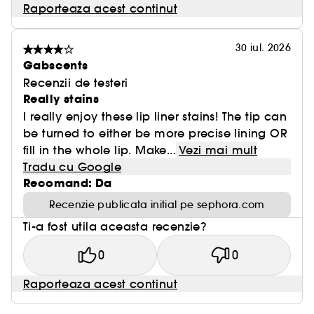
Raporteaza acest continut
30 iul. 2026
Gabscents
Recenzii de testeri
Really stains
I really enjoy these lip liner stains! The tip can
be turned to either be more precise lining OR
fill in the whole lip. Make...
Vezi mai mult
Tradu cu Google
Recomand: Da
Recenzie publicata initial pe sephora.com
Ti-a fost utila aceasta recenzie?
0
0
Raporteaza acest continut