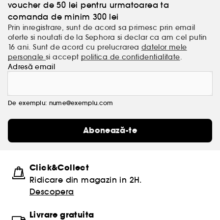
voucher de 50 lei pentru urmatoarea ta
comanda de minim 300 lei
Prin inregistrare, sunt de acord sa primesc prin email
oferte si noutati de la Sephora si declar ca am cel putin
16 ani. Sunt de acord cu prelucrarea
datelor mele
personale
si accept
politica de confidentialitate
.
Adresă email
De exemplu: nume@exemplu.com
Abonează-te
Click&Collect
Ridicare din magazin in 2H.
Descopera
Livrare gratuita