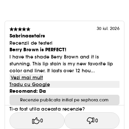
consumatori format din 30 de persoane
30 iul. 2026
Sabrinaastairs
Recenzii de testeri
Berry Brown is PERFECT!
I have the shade Berry Brown and it is
stunning. This lip stain is my new favorite lip
color and liner. It lasts over 12 hou...
Vezi mai mult
Tradu cu Google
Recomand: Da
Recenzie publicata initial pe sephora.com
Ti-a fost utila aceasta recenzie?
0
0