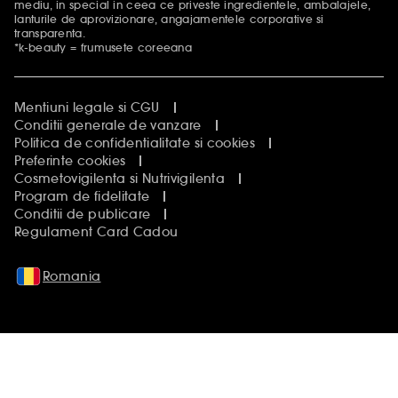
mediu, in special in ceea ce priveste ingredientele, ambalajele,
lanturile de aprovizionare, angajamentele corporative si
transparenta.
*k-beauty = frumusete coreeana
Mentiuni legale si CGU
Conditii generale de vanzare
Politica de confidentialitate si cookies
Preferinte cookies
Cosmetovigilenta si Nutrivigilenta
Program de fidelitate
Conditii de publicare
Regulament Card Cadou
Romania