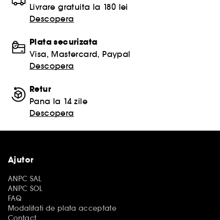
Livrare gratuita la 180 lei
Descopera
Plata securizata
Visa, Mastercard, Paypal
Descopera
Retur
Pana la 14 zile
Descopera
Ajutor
ANPC SAL
ANPC SOL
FAQ
Modalitati de plata acceptate
Contact