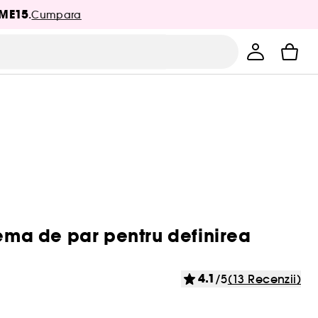
ME15
.
Cumpara
rema de par pentru definirea
4.1
/5
(13 Recenzii)