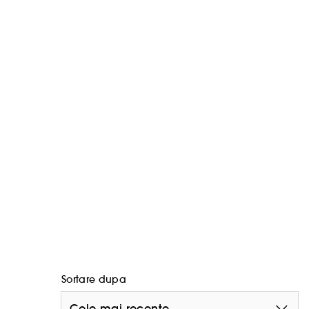
Sortare dupa
Cele mai recente