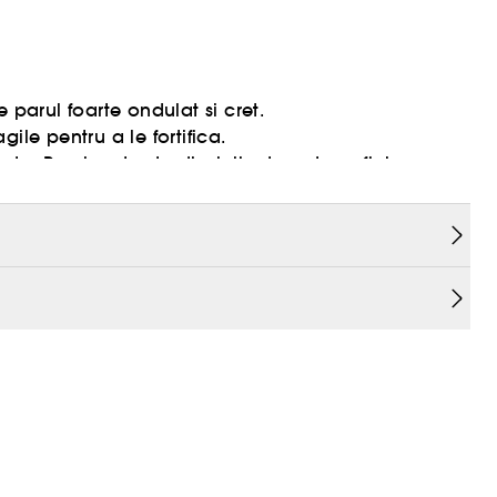
 parul foarte ondulat si cret.
ile pentru a le fortifica.
ate. Parul cret este disciplinat pentru o finisare