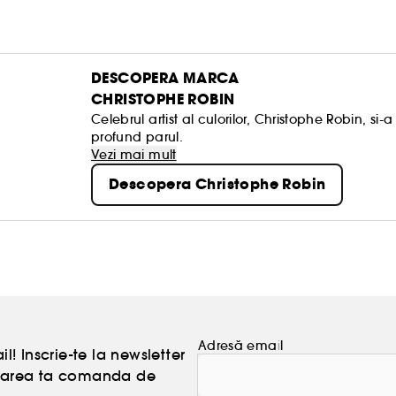
DESCOPERA MARCA
CHRISTOPHE ROBIN
Celebrul artist al culorilor, Christophe Robin, s
profund parul.
Vezi mai mult
Descopera Christophe Robin
Adresă email
l! Inscrie-te la newsletter
atoarea ta comanda de