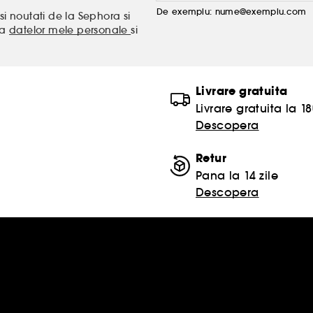
De exemplu: nume@exemplu.com
si noutati de la Sephora si
ea
datelor mele personale
si
Livrare gratuita
Livrare gratuita la 18
Descopera
Retur
Pana la 14 zile
Descopera