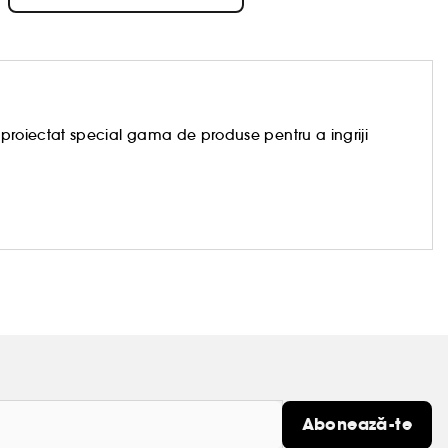
i-a proiectat special gama de produse pentru a ingriji
Abonează-te