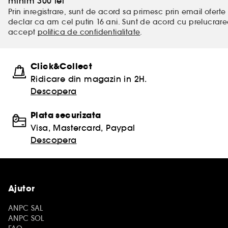
minim 300 lei
Prin inregistrare, sunt de acord sa primesc prin email oferte 
declar ca am cel putin 16 ani. Sunt de acord cu prelucrar
accept
politica de confidentialitate
.
Click&Collect
Ridicare din magazin in 2H.
Descopera
Plata securizata
Visa, Mastercard, Paypal
Descopera
Ajutor
ANPC SAL
ANPC SOL