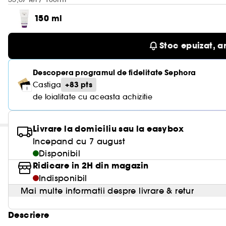
150 ml
Stoc epuizat, a
Descopera programul de fidelitate Sephora
+83 pts
Castiga
de loialitate cu aceasta achizitie
Livrare la domiciliu sau la easybox
Incepand cu 7 august
Disponibil
Ridicare in 2H din magazin
Indisponibil
Mai multe informatii despre livrare & retur
Descriere